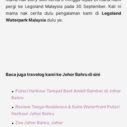
pergi ke Legoland Malaysia pada 30 September. Kali ni
mama nak cerita dulu pengalaman kami di
Legoland
Waterpark
dulu ye.
Malaysia
Baca juga travelog kami ke Johor Bahru di sini
Puteri Harbour Tempat Best Ambil Gambar di Johor
Bahru
Review Teega Residence & Suite Waterfront Puteri
Harbour Johor Bahru
Zoo Johor Bahru, Johor