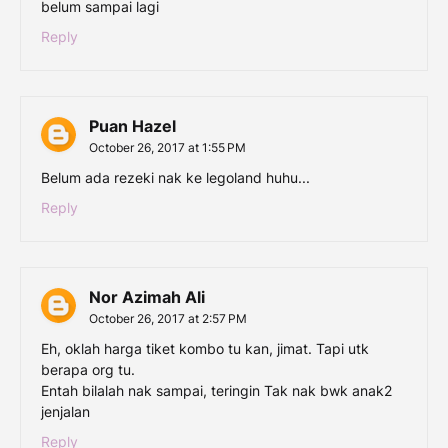
belum sampai lagi
Reply
Puan Hazel
October 26, 2017 at 1:55 PM
Belum ada rezeki nak ke legoland huhu...
Reply
Nor Azimah Ali
October 26, 2017 at 2:57 PM
Eh, oklah harga tiket kombo tu kan, jimat. Tapi utk
berapa org tu.
Entah bilalah nak sampai, teringin Tak nak bwk anak2
jenjalan
Reply