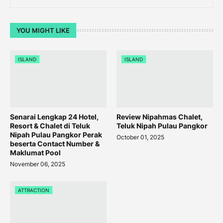
YOU MIGHT LIKE
ISLAND
ISLAND
Senarai Lengkap 24 Hotel,
Review Nipahmas Chalet,
Resort & Chalet di Teluk
Teluk Nipah Pulau Pangkor
Nipah Pulau Pangkor Perak
October 01, 2025
beserta Contact Number &
Maklumat Pool
November 06, 2025
ATTRACTION