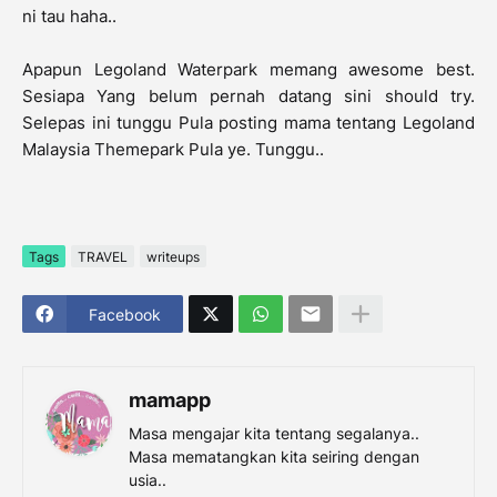
ni tau haha..
Apapun Legoland Waterpark memang awesome best.
Sesiapa Yang belum pernah datang sini should try.
Selepas ini tunggu Pula posting mama tentang Legoland
Malaysia Themepark Pula ye. Tunggu..
Tags
TRAVEL
writeups
Facebook
mamapp
Masa mengajar kita tentang segalanya..
Masa mematangkan kita seiring dengan
usia..