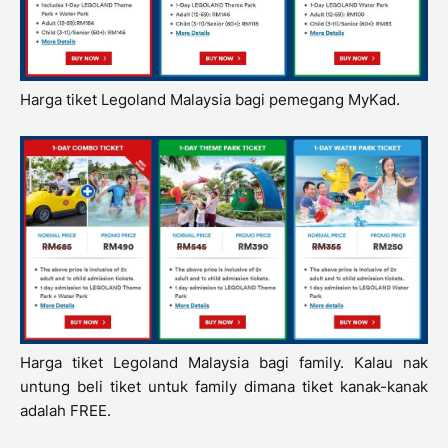
Harga tiket Legoland Malaysia bagi pemegang MyKad.
Harga tiket Legoland Malaysia bagi family. Kalau nak
untung beli tiket untuk family dimana tiket kanak-kanak
adalah FREE.