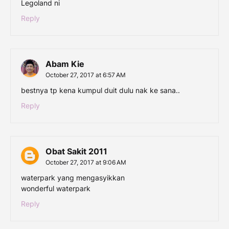
Legoland ni
Reply
Abam Kie
October 27, 2017 at 6:57 AM
bestnya tp kena kumpul duit dulu nak ke sana..
Reply
Obat Sakit 2011
October 27, 2017 at 9:06 AM
waterpark yang mengasyikkan
wonderful waterpark
Reply