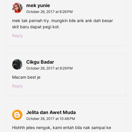
mek yunie
October 26, 2017 at 6:26 PM
mek tak pernah try. mungkin bile ank ank dah besar
skit baru dapat pegi kot.
Reply
Cikgu Badar
October 26, 2017 at 9:29 PM
Macam best je
Reply
Jelita dan Awet Muda
October 26, 2017 at 10:48 PM
Hishhh jeles nengok, kami entah bila nak sampai ke