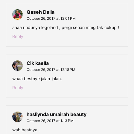
Qaseh Dalia
October 26, 2017 at 12:01 PM
aaaa rindunya legoland , pergi sehari mmg tak cukup !
Reply
Cik kaella
October 26, 2017 at 12:18 PM
waaa bestnye jalan-jalan.
Reply
hasliynda umairah beauty
October 26, 2017 at 1:13 PM
wah bestnya..