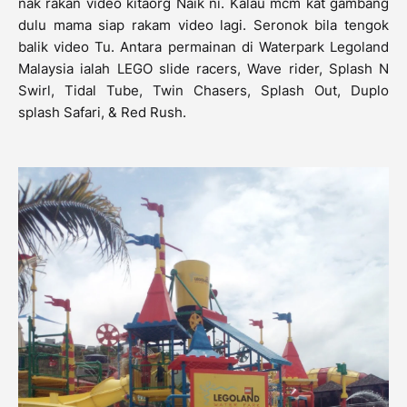
nak rakan video kitaorg Naik ni. Kalau mcm kat gambang
dulu mama siap rakam video lagi. Seronok bila tengok
balik video Tu. Antara permainan di Waterpark Legoland
Malaysia ialah LEGO slide racers, Wave rider, Splash N
Swirl, Tidal Tube, Twin Chasers, Splash Out, Duplo
splash Safari, & Red Rush.