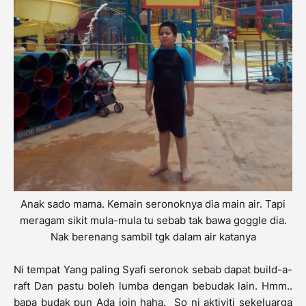
Anak sado mama. Kemain seronoknya dia main air. Tapi
meragam sikit mula-mula tu sebab tak bawa goggle dia.
Nak berenang sambil tgk dalam air katanya
Ni tempat Yang paling Syafi seronok sebab dapat build-a-
raft Dan pastu boleh lumba dengan bebudak lain. Hmm..
bapa budak pun Ada join haha. So ni aktiviti sekeluarga