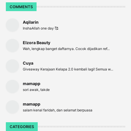
COMMENTS
Aqilarin
InshaAllah one day 🥰
Elzora Beauty
Wah, lengkap banget daftarnya. Cocok dijadikan ref...
Cuya
Giveaway Kerajaan Kelapa 2.0 kembali lagi! Semua w...
mamapp
sori awak, takde
mamapp
salam kenal faridah, dan selamat berpuasa
CATEGORIES