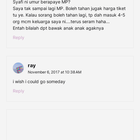
Syafi ni umur berapaye MP?
Saya tak sampai lagi MP. Boleh tahan jugak harga tiket
tu ye. Kalau sorang boleh tahan lagi, tp dah masuk 4-5
org mcm keluarga saya ni....terus seram haha...
Entah bilalah dpt bawak anak anak agaknya
Reply
ray
November 6, 2017 at 10:38 AM
i wish i could go someday
Reply