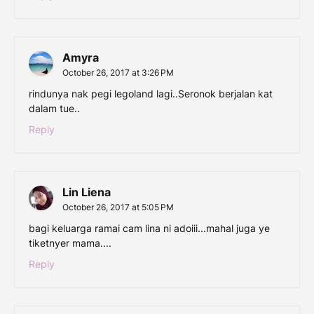
Amyra
October 26, 2017 at 3:26 PM
rindunya nak pegi legoland lagi..Seronok berjalan kat
dalam tue..
Reply
Lin Liena
October 26, 2017 at 5:05 PM
bagi keluarga ramai cam lina ni adoiii...mahal juga ye
tiketnyer mama....
Reply