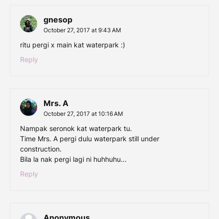
gnesop
October 27, 2017 at 9:43 AM
ritu pergi x main kat waterpark :)
Reply
Mrs. A
October 27, 2017 at 10:16 AM
Nampak seronok kat waterpark tu.
Time Mrs. A pergi dulu waterpark still under
construction.
Bila la nak pergi lagi ni huhhuhu...
Reply
Anonymous