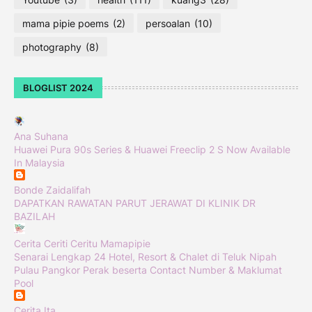
mama pipie poems
(2)
persoalan
(10)
photography
(8)
BLOGLIST 2024
Ana Suhana
Huawei Pura 90s Series & Huawei Freeclip 2 S Now Available
In Malaysia
Bonde Zaidalifah
DAPATKAN RAWATAN PARUT JERAWAT DI KLINIK DR
BAZILAH
Cerita Ceriti Ceritu Mamapipie
Senarai Lengkap 24 Hotel, Resort & Chalet di Teluk Nipah
Pulau Pangkor Perak beserta Contact Number & Maklumat
Pool
Cerita Ita