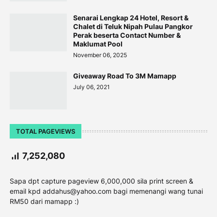
Senarai Lengkap 24 Hotel, Resort &
Chalet di Teluk Nipah Pulau Pangkor
Perak beserta Contact Number &
Maklumat Pool
November 06, 2025
Giveaway Road To 3M Mamapp
July 06, 2021
TOTAL PAGEVIEWS
7,252,080
Sapa dpt capture pageview 6,000,000 sila print screen &
email kpd addahus@yahoo.com bagi memenangi wang tunai
RM50 dari mamapp :)