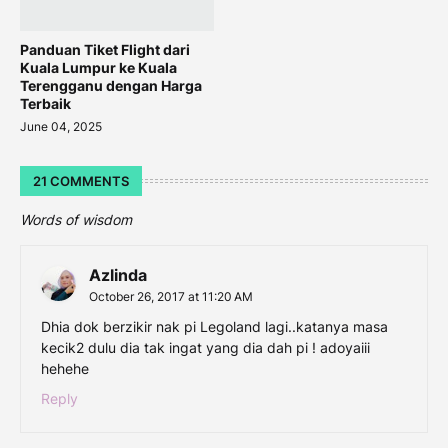
Panduan Tiket Flight dari
Kuala Lumpur ke Kuala
Terengganu dengan Harga
Terbaik
June 04, 2025
21 COMMENTS
Words of wisdom
Azlinda
October 26, 2017 at 11:20 AM
Dhia dok berzikir nak pi Legoland lagi..katanya masa
kecik2 dulu dia tak ingat yang dia dah pi ! adoyaiii
hehehe
Reply