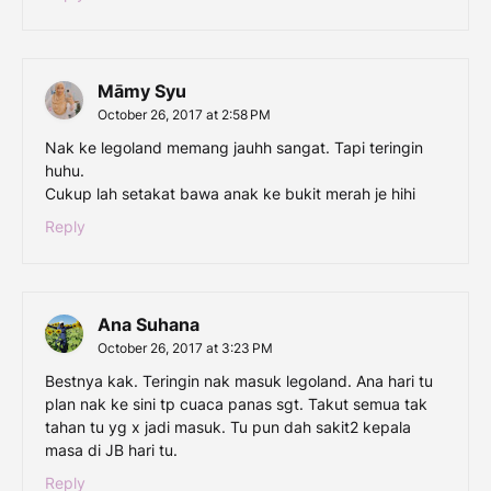
Māmy Syu
October 26, 2017 at 2:58 PM
Nak ke legoland memang jauhh sangat. Tapi teringin
huhu.
Cukup lah setakat bawa anak ke bukit merah je hihi
Reply
Ana Suhana
October 26, 2017 at 3:23 PM
Bestnya kak. Teringin nak masuk legoland. Ana hari tu
plan nak ke sini tp cuaca panas sgt. Takut semua tak
tahan tu yg x jadi masuk. Tu pun dah sakit2 kepala
masa di JB hari tu.
Reply