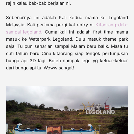
rajin kalau bab-bab berjalan ni.
Sebenarnya ini adalah Kali kedua mama ke Legoland
Malaysia. Kali pertama pergi kat entry ni
Kitaorang-dah-
sampai-legoland
. Cuma kali ini adalah first time mama
masuk ke Waterpark Legoland. Dulu masuk theme park
saja. Tu pun seharian sampai Malam baru balik. Masa tu
cuti tahun baru Cina kitaorang siap tengok pertunjukan
bunga api 3D lagi. Boleh nampak lego yg keluar-keluar
dari bunga api tu. Woww sangat!