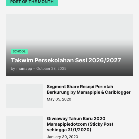
POST OF THE MONTH
SCHOOL
Takwim Persekolahan Sesi 2026/2027
by
mamapp
-
October 28, 2025
Segment Share Resepi Perintah
Berkurung by Mamapipie & Cariblogger
May 05, 2020
Giveaway Tahun Baru 2020
Mamapipiedotcom (Sticky Post
sehingga 31/1/2020)
January 30, 2020