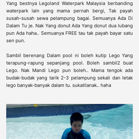
Yang bestnya Legoland Waterpark Malaysia berbanding
waterpark lain yang mama pernah bergi, Tak payah
susah-susah sewa pelampung bagai. Semuanya Ada Di
Dalam Tu je. Nak Yang donut Ada Yang donut dua lubang
pun Ada haha.. Semuanya FREE tau tak payah bayar satu
sen pun.
Sambil berenang Dalam pool ni boleh kutip Lego Yang
terapung-rapung sepanjang pool. Boleh sambil2 buat
Lego. Nak Mandi Lego pun boleh.. Mama tengok ada
budak-budak yang tarik 2-3 pelampung sekali dan letak
lego banyak-banyak dalam tu. sukatilanak.. haha