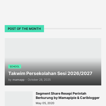
POST OF THE MONTH
SCHOOL
Takwim Persekolahan Sesi 2026/2027
by
mamapp
-
October 28, 2025
Segment Share Resepi Perintah
Berkurung by Mamapipie & Cariblogger
May 05, 2020