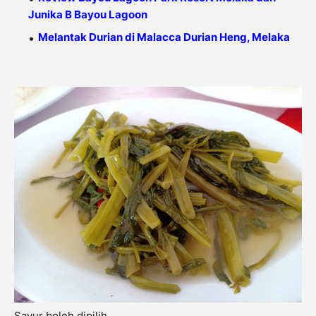
Junika B Bayou Lagoon
Melantak Durian di Malacca Durian Heng, Melaka
Sayur boleh dipilih