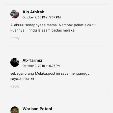
Ain Athirah
October 2, 2019 at 5:37 PM
Allahuuu sedapnyaaa mama. Nampak pekat elok tu
kuahnya....rindu la asam pedas melaka
Reply
At-Tarmizi
October 2, 2019 at 9:26 PM
sebagai orang Melaka,post ini saya menganggu
saya..terliur =)
Reply
Warisan Petani