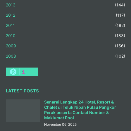
2013
(144)
2012
(117)
2011
(182)
2010
(183)
2009
(156)
2008
(102)
1
LATEST POSTS
Senarai Lengkap 24 Hotel, Resort &
Chalet di Teluk Nipah Pulau Pangkor
Perak beserta Contact Number &
Maklumat Pool
November 06, 2025