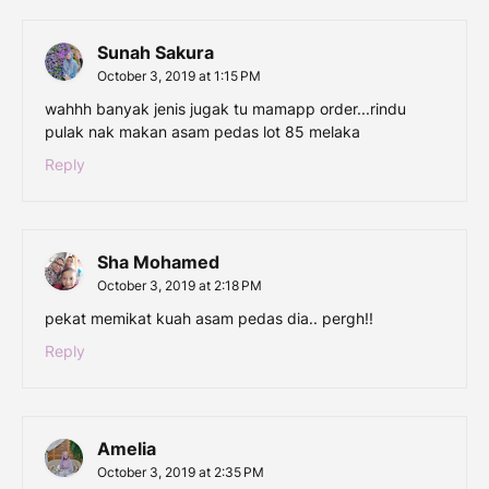
Sunah Sakura
October 3, 2019 at 1:15 PM
wahhh banyak jenis jugak tu mamapp order...rindu
pulak nak makan asam pedas lot 85 melaka
Reply
Sha Mohamed
October 3, 2019 at 2:18 PM
pekat memikat kuah asam pedas dia.. pergh!!
Reply
Amelia
October 3, 2019 at 2:35 PM