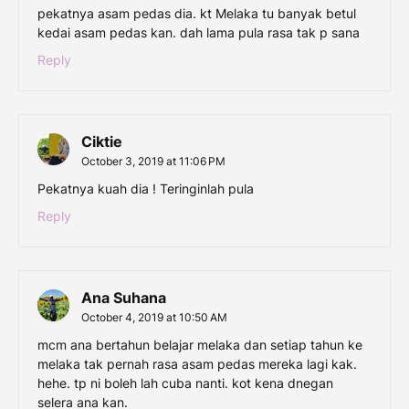
pekatnya asam pedas dia. kt Melaka tu banyak betul
kedai asam pedas kan. dah lama pula rasa tak p sana
Reply
Ciktie
October 3, 2019 at 11:06 PM
Pekatnya kuah dia ! Teringinlah pula
Reply
Ana Suhana
October 4, 2019 at 10:50 AM
mcm ana bertahun belajar melaka dan setiap tahun ke
melaka tak pernah rasa asam pedas mereka lagi kak.
hehe. tp ni boleh lah cuba nanti. kot kena dnegan
selera ana kan.