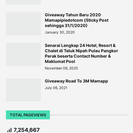
Giveaway Tahun Baru 2020
Mamapipiedotcom (Sticky Post
sehingga 31/1/2020)
January 30, 2020
Senarai Lengkap 24 Hotel, Resort &
Chalet di Teluk Nipah Pulau Pangkor
Perak beserta Contact Number &
Maklumat Pool
November 06, 2025
Giveaway Road To 3M Mamapp
July 06, 2021
TOTAL PAGEVIEWS
7,254,667