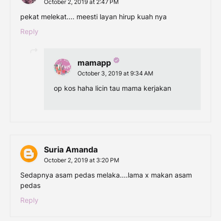
October 2, 2019 at 2:47 PM
pekat melekat.... meesti layan hirup kuah nya
Reply
mamapp
October 3, 2019 at 9:34 AM
op kos haha licin tau mama kerjakan
Suria Amanda
October 2, 2019 at 3:20 PM
Sedapnya asam pedas melaka....lama x makan asam
pedas
Reply