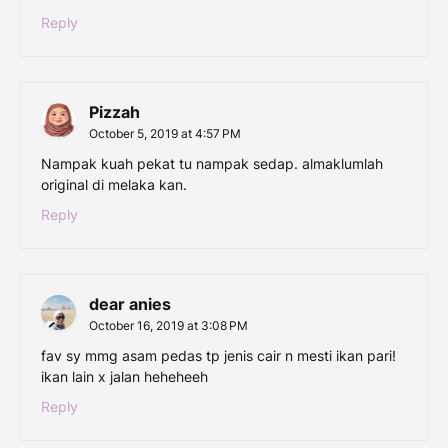
Reply
Pizzah
October 5, 2019 at 4:57 PM
Nampak kuah pekat tu nampak sedap. almaklumlah
original di melaka kan.
Reply
dear anies
October 16, 2019 at 3:08 PM
fav sy mmg asam pedas tp jenis cair n mesti ikan pari!
ikan lain x jalan heheheeh
Reply