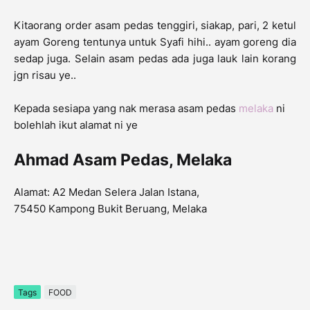
Kitaorang order asam pedas tenggiri, siakap, pari, 2 ketul
ayam Goreng tentunya untuk Syafi hihi.. ayam goreng dia
sedap juga. Selain asam pedas ada juga lauk lain korang
jgn risau ye..
Kepada sesiapa yang nak merasa asam pedas
melaka
ni
bolehlah ikut alamat ni ye
Ahmad Asam Pedas, Melaka
Alamat: A2 Medan Selera Jalan Istana,
75450 Kampong Bukit Beruang, Melaka
Tags
FOOD