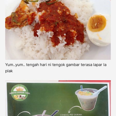
Yum..yum.. tengah hari ni tengok gambar terasa lapar la
plak