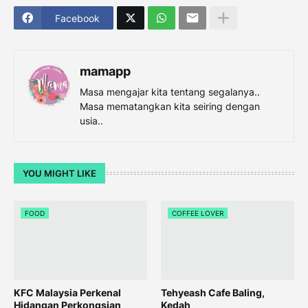
Facebook
mamapp
Masa mengajar kita tentang segalanya..
Masa mematangkan kita seiring dengan
usia..
YOU MIGHT LIKE
FOOD
COFFEE LOVER
KFC Malaysia Perkenal
Tehyeash Cafe Baling,
Hidangan Perkongsian
Kedah