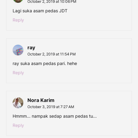
October 2, 2019 at 10:06 PM
Lagi suka asam pedas JDT
Reply
ray
October 2, 2019 at 11:54 PM
ray suka asam pedas pari. hehe
Reply
Nora Karim
October 3, 2019 at 7:27 AM
Hmmm... nampak sedap asam pedas tu...
Reply