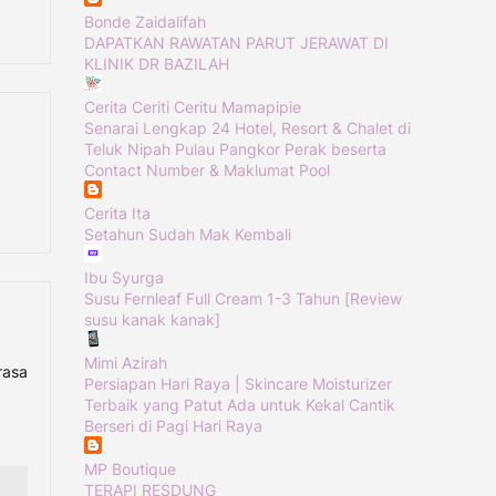
Bonde Zaidalifah
DAPATKAN RAWATAN PARUT JERAWAT DI
KLINIK DR BAZILAH
Cerita Ceriti Ceritu Mamapipie
Senarai Lengkap 24 Hotel, Resort & Chalet di
Teluk Nipah Pulau Pangkor Perak beserta
Contact Number & Maklumat Pool
Cerita Ita
Setahun Sudah Mak Kembali
Ibu Syurga
Susu Fernleaf Full Cream 1-3 Tahun [Review
susu kanak kanak]
Mimi Azirah
rasa
Persiapan Hari Raya | Skincare Moisturizer
Terbaik yang Patut Ada untuk Kekal Cantik
Berseri di Pagi Hari Raya
MP Boutique
TERAPI RESDUNG