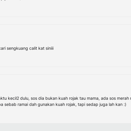
ari sengkuang calit kat siniii
ktu kecil2 dulu, sos dia bukan kuah rojak tau mama, ada sos merah 
 sebab ramai dah gunakan kuah rojak, tapi sedap juga lah kan :)