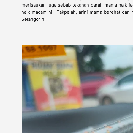
merisaukan juga sebab tekanan darah mama naik jad
naik macam ni. Takpelah, arini mama berehat dan 
Selangor ni.