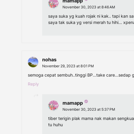
mamapp
November 30, 2023 at 8:46 AM
saya suka yg kuah rojak ni kak.. tapi kan s
saya tak suka yg versi merah tu hihi... x
nohas
November 29, 2023 at 8:01 PM
semoga cepat sembuh..tinggi BP...take care...sedap 
Reply
mamapp
November 30, 2023 at 5:37 PM
tiber terigin plak mama nak makan sengkua
tu huhu