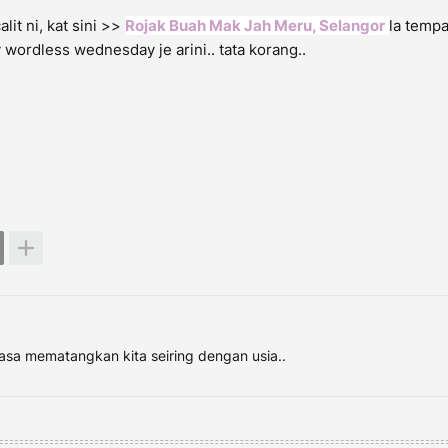
it ni, kat sini >>
Rojak Buah Mak Jah Meru, Selangor
la temp
 wordless wednesday je arini.. tata korang..
asa mematangkan kita seiring dengan usia..