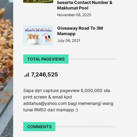
beserta Contact Number &
Maklumat Pool
November 06, 2025
Giveaway Road To 3M
Mamapp
July 06, 2021
TOTAL PAGEVIEWS
7,246,525
Sapa dpt capture pageview 6,000,000 sila
print screen & email kpd
addahus@yahoo.com bagi memenangi wang
tunai RM50 dari mamapp :)
COMMENTS