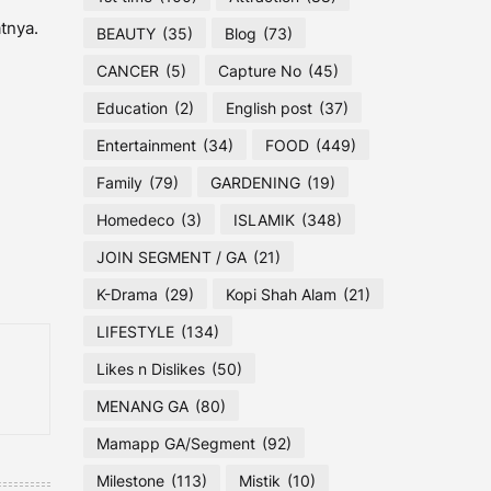
atnya.
BEAUTY
(35)
Blog
(73)
CANCER
(5)
Capture No
(45)
Education
(2)
English post
(37)
Entertainment
(34)
FOOD
(449)
Family
(79)
GARDENING
(19)
Homedeco
(3)
ISLAMIK
(348)
JOIN SEGMENT / GA
(21)
K-Drama
(29)
Kopi Shah Alam
(21)
LIFESTYLE
(134)
Likes n Dislikes
(50)
MENANG GA
(80)
Mamapp GA/Segment
(92)
Milestone
(113)
Mistik
(10)