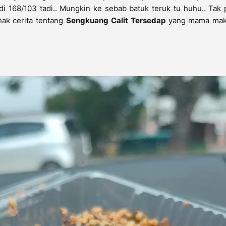
i 168/103 tadi.. Mungkin ke sebab batuk teruk tu huhu.. Tak
nak cerita tentang
Sengkuang Calit Tersedap
yang mama mak