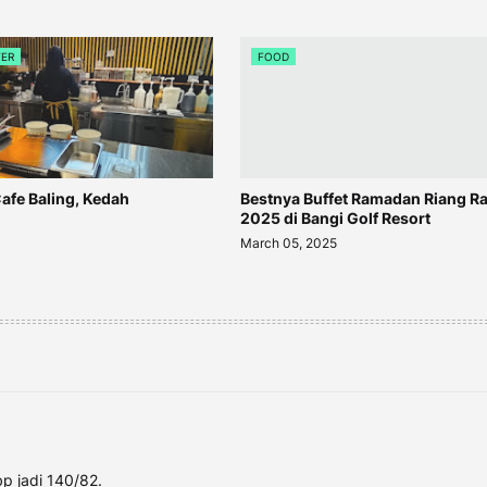
VER
FOOD
afe Baling, Kedah
Bestnya Buffet Ramadan Riang R
2025 di Bangi Golf Resort
March 05, 2025
bp jadi 140/82.