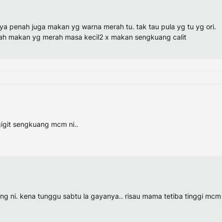
aya penah juga makan yg warna merah tu. tak tau pula yg tu yg ori.
penah makan yg merah masa kecil2 x makan sengkuang calit
gigit sengkuang mcm ni..
ng ni. kena tunggu sabtu la gayanya.. risau mama tetiba tinggi mcm