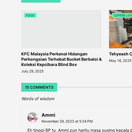
FOOD
COFFEE LO
KFC Malaysia Perkenal Hidangan
Tehyeash C
Perkongsian Terhebat Bucket Berbaloi &
May 16, 2025
Koleksi Kepcibara Blind Box
July 29, 2025
15 COMMENTS
Words of wisdom
Ammi
November 29, 2023 at 5:24 PM
Eh tinggi BP tu. Ammi pun haritu masa pusing kepala 