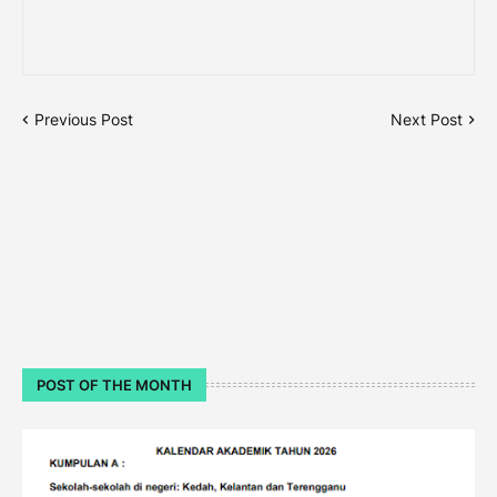
Previous Post
Next Post
POST OF THE MONTH