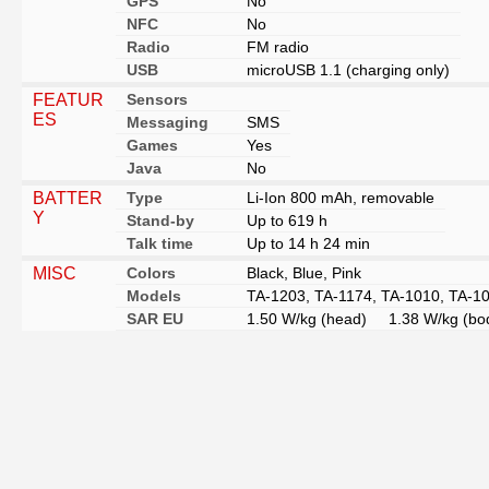
GPS
No
NFC
No
Radio
FM radio
USB
microUSB 1.1 (charging only)
FEATUR
Sensors
ES
Messaging
SMS
Games
Yes
Java
No
BATTER
Type
Li-Ion 800 mAh, removable
Y
Stand-by
Up to 619 h
Talk time
Up to 14 h 24 min
MISC
Colors
Black, Blue, Pink
Models
TA-1203, TA-1174, TA-1010, TA-1
SAR EU
1.50 W/kg (head) 1.38 W/kg (