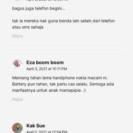
bagus juga telefon begini...
tak la mereka nak guna benda lain selain dari telefon
atau sms sahaja
Reply
Eza boom boom
April 3, 2021 at 10:11 PM
Memang tahan lama handphone nokia macam ni.
Battery pun tahan, tak perlu cas selalu. Semoga ada
manfaatnya untuk anak mamapipie. :)
Reply
Kak Sue
April 5, 2021 at 12:54 PM