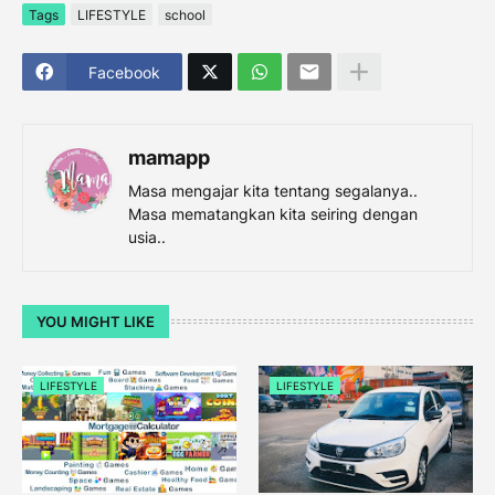
Tags
LIFESTYLE
school
Facebook
mamapp
Masa mengajar kita tentang segalanya..
Masa mematangkan kita seiring dengan
usia..
YOU MIGHT LIKE
LIFESTYLE
LIFESTYLE