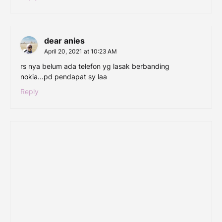
dear anies
April 20, 2021 at 10:23 AM
rs nya belum ada telefon yg lasak berbanding
nokia...pd pendapat sy laa
Reply