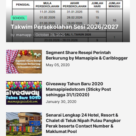
SCHOOL
Takwim Persekolahan Sesi 2026/2027
by
mamapp
-
October 28, 2025
Segment Share Resepi Perintah
Berkurung by Mamapipie & Cariblogger
May 05, 2020
Giveaway Tahun Baru 2020
Mamapipiedotcom (Sticky Post
sehingga 31/1/2020)
January 30, 2020
Senarai Lengkap 24 Hotel, Resort &
Chalet di Teluk Nipah Pulau Pangkor
Perak beserta Contact Number &
Maklumat Pool