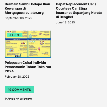
Bermain Sambil Belajar Ilmu
Dapat Replacement Car /
Kewangan di
Courtesy Car Etiqa
Mortgagecalculator.org
Insurance Sepanjang Kereta
di Bengkel
September 08, 2025
June 18, 2025
LIFESTYLE
Pelepasan Cukai Individu
Pemastautin Tahun Taksiran
2024
February 28, 2025
19 COMMENTS
Words of wisdom