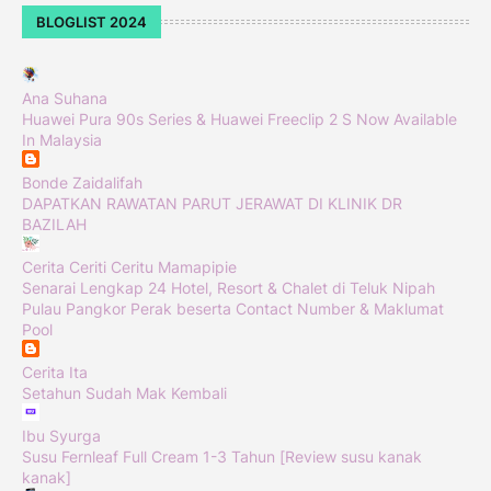
BLOGLIST 2024
Ana Suhana
Huawei Pura 90s Series & Huawei Freeclip 2 S Now Available
In Malaysia
Bonde Zaidalifah
DAPATKAN RAWATAN PARUT JERAWAT DI KLINIK DR
BAZILAH
Cerita Ceriti Ceritu Mamapipie
Senarai Lengkap 24 Hotel, Resort & Chalet di Teluk Nipah
Pulau Pangkor Perak beserta Contact Number & Maklumat
Pool
Cerita Ita
Setahun Sudah Mak Kembali
Ibu Syurga
Susu Fernleaf Full Cream 1-3 Tahun [Review susu kanak
kanak]