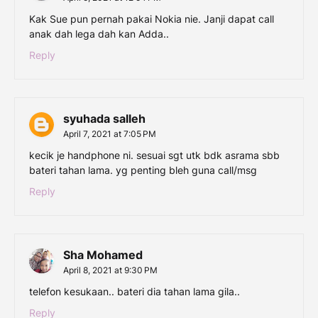
Kak Sue pun pernah pakai Nokia nie. Janji dapat call
anak dah lega dah kan Adda..
Reply
syuhada salleh
April 7, 2021 at 7:05 PM
kecik je handphone ni. sesuai sgt utk bdk asrama sbb
bateri tahan lama. yg penting bleh guna call/msg
Reply
Sha Mohamed
April 8, 2021 at 9:30 PM
telefon kesukaan.. bateri dia tahan lama gila..
Reply