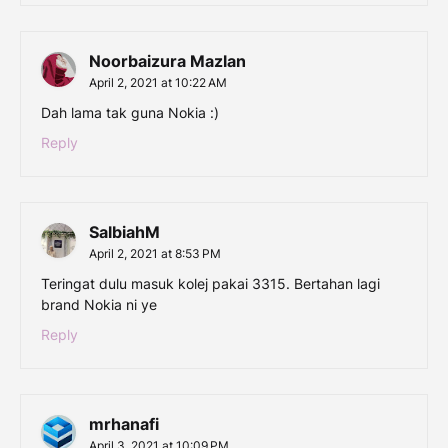
Noorbaizura Mazlan
April 2, 2021 at 10:22 AM
Dah lama tak guna Nokia :)
Reply
SalbiahM
April 2, 2021 at 8:53 PM
Teringat dulu masuk kolej pakai 3315. Bertahan lagi
brand Nokia ni ye
Reply
mrhanafi
April 3, 2021 at 10:09 PM