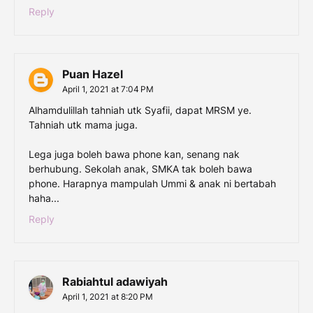
Reply
Puan Hazel
April 1, 2021 at 7:04 PM
Alhamdulillah tahniah utk Syafii, dapat MRSM ye.
Tahniah utk mama juga.
Lega juga boleh bawa phone kan, senang nak
berhubung. Sekolah anak, SMKA tak boleh bawa
phone. Harapnya mampulah Ummi & anak ni bertabah
haha...
Reply
Rabiahtul adawiyah
April 1, 2021 at 8:20 PM