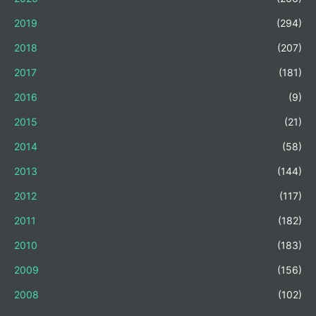
2019
(294)
2018
(207)
2017
(181)
2016
(9)
2015
(21)
2014
(58)
2013
(144)
2012
(117)
2011
(182)
2010
(183)
2009
(156)
2008
(102)