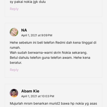
sy pakai nokia jgk dulu
Reply
NA
April 1, 2021 at 9:09 PM
Hehe sebelum ini beli telefon Redmi dah kena tinggal di
rumah.
Wah sudah berwarna-warni skrin Nokia sekarang.
Betul dahulu telefon guna telefon awam. Hehe kena
beratur.
Reply
Abam Kie
April 1, 2021 at 10:03 PM
Mujurlah mrsm benarkan murid2 bawa hp nokia yg asas