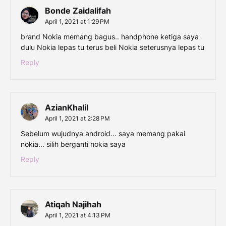
Bonde Zaidalifah
April 1, 2021 at 1:29 PM
brand Nokia memang bagus.. handphone ketiga saya
dulu Nokia lepas tu terus beli Nokia seterusnya lepas tu
Reply
AzianKhalil
April 1, 2021 at 2:28 PM
Sebelum wujudnya android... saya memang pakai
nokia... silih berganti nokia saya
Reply
Atiqah Najihah
April 1, 2021 at 4:13 PM