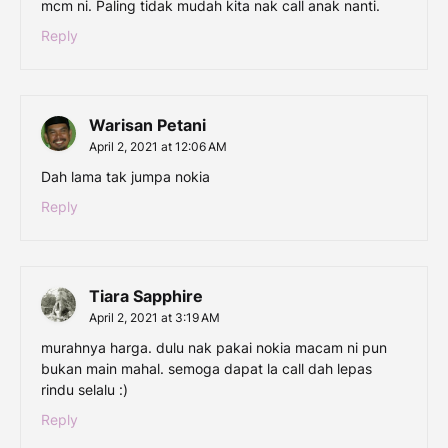
mcm ni. Paling tidak mudah kita nak call anak nanti.
Reply
Warisan Petani
April 2, 2021 at 12:06 AM
Dah lama tak jumpa nokia
Reply
Tiara Sapphire
April 2, 2021 at 3:19 AM
murahnya harga. dulu nak pakai nokia macam ni pun
bukan main mahal. semoga dapat la call dah lepas
rindu selalu :)
Reply