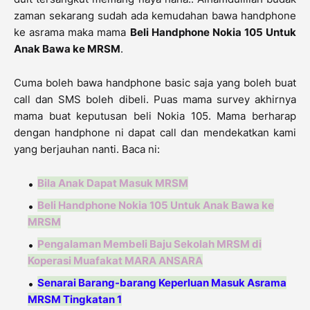
zaman sekarang sudah ada kemudahan bawa handphone
ke asrama maka mama
Beli Handphone Nokia 105 Untuk
Anak Bawa ke MRSM
.
Cuma boleh bawa handphone basic saja yang boleh buat
call dan SMS boleh dibeli. Puas mama survey akhirnya
mama buat keputusan beli Nokia 105. Mama berharap
dengan handphone ni dapat call dan mendekatkan kami
yang berjauhan nanti. Baca ni:
Bila Anak Dapat Masuk MRSM
Beli Handphone Nokia 105 Untuk Anak Bawa ke
MRSM
Pengalaman Membeli Baju Sekolah MRSM di
Koperasi Muafakat MARA ANSARA
Senarai Barang-barang Keperluan Masuk Asrama
MRSM Tingkatan 1