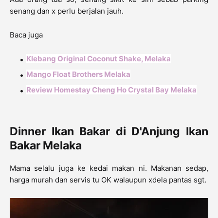
senang dan x perlu berjalan jauh.
Baca juga
Klebang Original Coconut Shake, Melaka
Mango Float Brothers Melaka
Review Homestay Cheng Ho Crystal Bay Melaka
Dinner Ikan Bakar di D'Anjung Ikan
Bakar Melaka
Mama selalu juga ke kedai makan ni. Makanan sedap,
harga murah dan servis tu OK walaupun xdela pantas sgt.