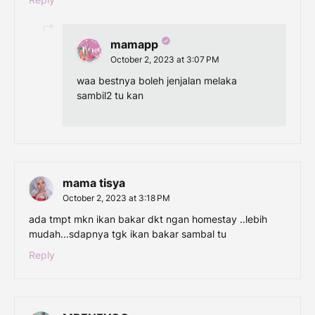
mamapp
October 2, 2023 at 3:07 PM
waa bestnya boleh jenjalan melaka
sambil2 tu kan
mama tisya
October 2, 2023 at 3:18 PM
ada tmpt mkn ikan bakar dkt ngan homestay ..lebih
mudah...sdapnya tgk ikan bakar sambal tu
Reply