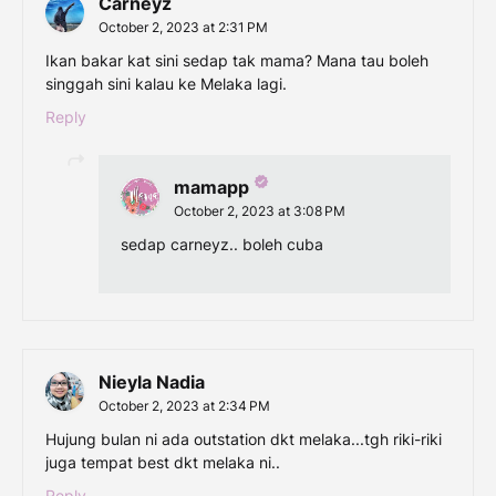
Carneyz
October 2, 2023 at 2:31 PM
Ikan bakar kat sini sedap tak mama? Mana tau boleh
singgah sini kalau ke Melaka lagi.
Reply
mamapp
October 2, 2023 at 3:08 PM
sedap carneyz.. boleh cuba
Nieyla Nadia
October 2, 2023 at 2:34 PM
Hujung bulan ni ada outstation dkt melaka...tgh riki-riki
juga tempat best dkt melaka ni..
Reply