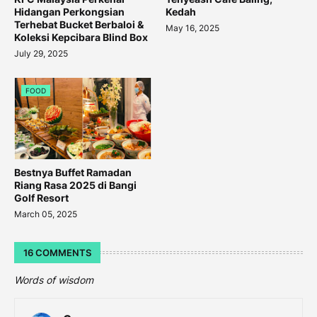
Hidangan Perkongsian
Kedah
Terhebat Bucket Berbaloi &
May 16, 2025
Koleksi Kepcibara Blind Box
July 29, 2025
FOOD
Bestnya Buffet Ramadan
Riang Rasa 2025 di Bangi
Golf Resort
March 05, 2025
16 COMMENTS
Words of wisdom