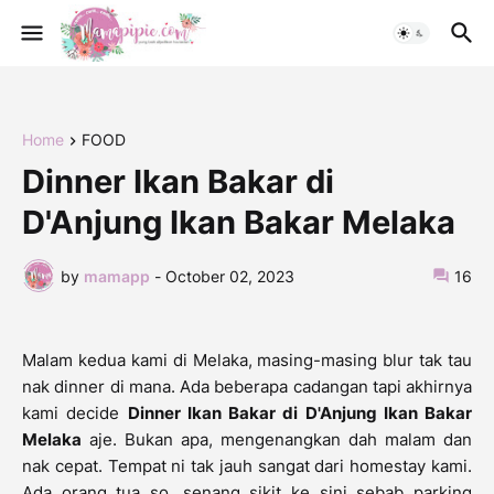
Home
FOOD
Dinner Ikan Bakar di
D'Anjung Ikan Bakar Melaka
by
mamapp
-
October 02, 2023
16
Malam kedua kami di Melaka, masing-masing blur tak tau
nak dinner di mana. Ada beberapa cadangan tapi akhirnya
kami decide
Dinner Ikan Bakar di D'Anjung Ikan Bakar
Melaka
aje. Bukan apa, mengenangkan dah malam dan
nak cepat. Tempat ni tak jauh sangat dari homestay kami.
Ada orang tua so, senang sikit ke sini sebab parking