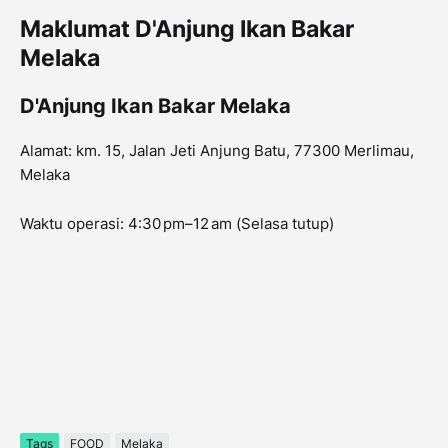
Maklumat D'Anjung Ikan Bakar
Melaka
D'Anjung Ikan Bakar Melaka
Alamat: km. 15, Jalan Jeti Anjung Batu, 77300 Merlimau,
Melaka
Waktu operasi: 4:30 pm–12 am (Selasa tutup)
Tags
FOOD
Melaka