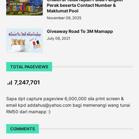
Perak beserta Contact Number &
Maklumat Pool
November 06, 2025
Giveaway Road To 3M Mamapp
July 06, 2021
TOTAL PAGEVIEWS
7,247,701
Sapa dpt capture pageview 6,000,000 sila print screen &
email kpd addahus@yahoo.com bagi memenangi wang tunai
RM50 dari mamapp :)
COMMENTS