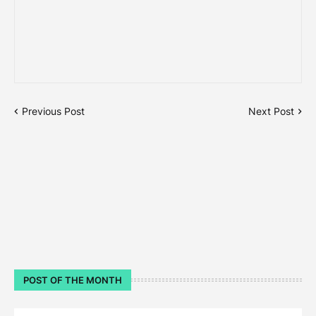
Previous Post
Next Post
POST OF THE MONTH