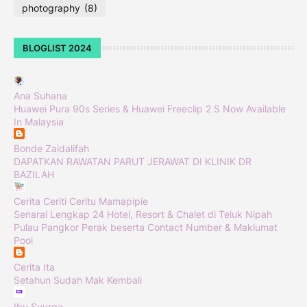
photography
(8)
BLOGLIST 2024
Ana Suhana
Huawei Pura 90s Series & Huawei Freeclip 2 S Now Available
In Malaysia
Bonde Zaidalifah
DAPATKAN RAWATAN PARUT JERAWAT DI KLINIK DR
BAZILAH
Cerita Ceriti Ceritu Mamapipie
Senarai Lengkap 24 Hotel, Resort & Chalet di Teluk Nipah
Pulau Pangkor Perak beserta Contact Number & Maklumat
Pool
Cerita Ita
Setahun Sudah Mak Kembali
Ibu Syurga