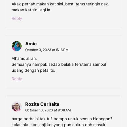
Akak pernah makan kat sini..best..terus teringin nak
makan kat sini lagi la..
Reply
Amie
October 3, 2023 at 5:16 PM
Alhamdulillah.
Semuanya nampak sedap belaka terutama sambal
udang dengan petai tu.
Reply
Rozita Ceritaita
October 10, 2023 at 9:08 AM
harga berbaloi tak tu? berapa untuk semua hidangan?
kalau aku kan janji kenyang pun cukup dah masuk