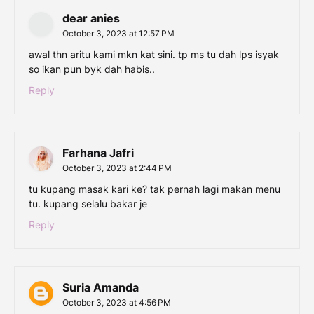
dear anies
October 3, 2023 at 12:57 PM
awal thn aritu kami mkn kat sini. tp ms tu dah lps isyak
so ikan pun byk dah habis..
Reply
Farhana Jafri
October 3, 2023 at 2:44 PM
tu kupang masak kari ke? tak pernah lagi makan menu
tu. kupang selalu bakar je
Reply
Suria Amanda
October 3, 2023 at 4:56 PM