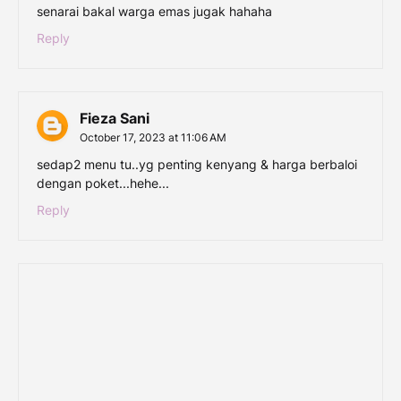
senarai bakal warga emas jugak hahaha
Reply
Fieza Sani
October 17, 2023 at 11:06 AM
sedap2 menu tu..yg penting kenyang & harga berbaloi
dengan poket...hehe...
Reply