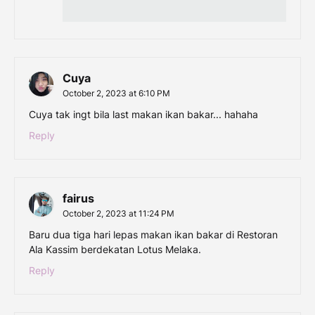
Cuya
October 2, 2023 at 6:10 PM
Cuya tak ingt bila last makan ikan bakar... hahaha
Reply
fairus
October 2, 2023 at 11:24 PM
Baru dua tiga hari lepas makan ikan bakar di Restoran
Ala Kassim berdekatan Lotus Melaka.
Reply