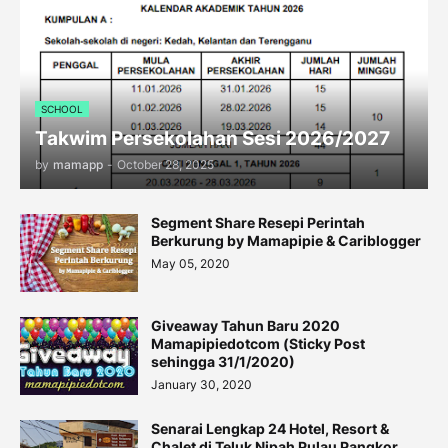
SCHOOL
Takwim Persekolahan Sesi 2026/2027
by
mamapp
-
October 28, 2025
Segment Share Resepi Perintah
Berkurung by Mamapipie & Cariblogger
May 05, 2020
Giveaway Tahun Baru 2020
Mamapipiedotcom (Sticky Post
sehingga 31/1/2020)
January 30, 2020
Senarai Lengkap 24 Hotel, Resort &
Chalet di Teluk Nipah Pulau Pangkor