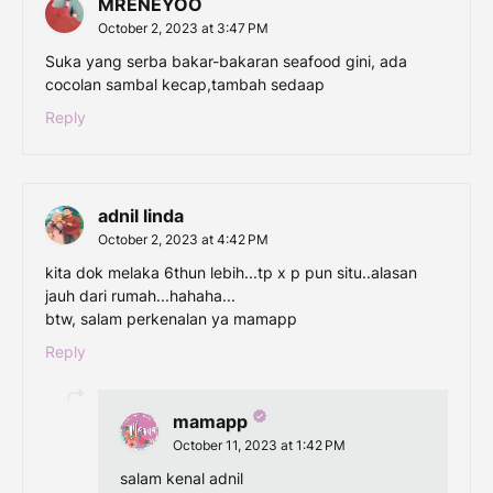
MRENEYOO
October 2, 2023 at 3:47 PM
Suka yang serba bakar-bakaran seafood gini, ada
cocolan sambal kecap,tambah sedaap
Reply
adnil linda
October 2, 2023 at 4:42 PM
kita dok melaka 6thun lebih...tp x p pun situ..alasan
jauh dari rumah...hahaha...
btw, salam perkenalan ya mamapp
Reply
mamapp
October 11, 2023 at 1:42 PM
salam kenal adnil