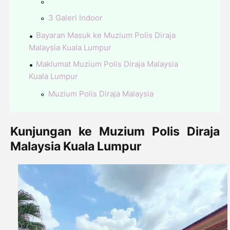
3 Galeri Indoor
Bayaran Masuk ke Muzium Polis Diraja
Malaysia Kuala Lumpur
Maklumat Muzium Polis Diraja Malaysia
Kuala Lumpur
Muzium Polis Diraja Malaysia
Kunjungan ke Muzium Polis Diraja
Malaysia Kuala Lumpur