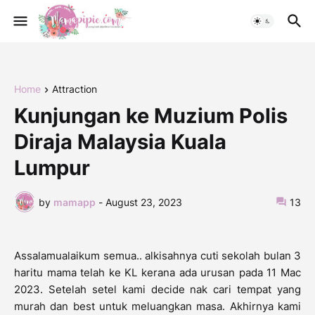
Home
Attraction
Kunjungan ke Muzium Polis
Diraja Malaysia Kuala
Lumpur
by
mamapp
-
August 23, 2023
13
Assalamualaikum semua.. alkisahnya cuti sekolah bulan 3
haritu mama telah ke KL kerana ada urusan pada 11 Mac
2023. Setelah setel kami decide nak cari tempat yang
murah dan best untuk meluangkan masa. Akhirnya kami