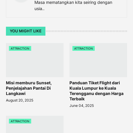
Masa mematangkan kita seiring dengan
usia..
YOU MIGHT LIKE
ATTRACTION
ATTRACTION
Misi memburu Sunset,
Panduan Tiket Flight dari
Penjelajahan Pantai Di
Kuala Lumpur ke Kuala
Langkawi
Terengganu dengan Harga
Terbaik
August 20, 2025
June 04, 2025
ATTRACTION