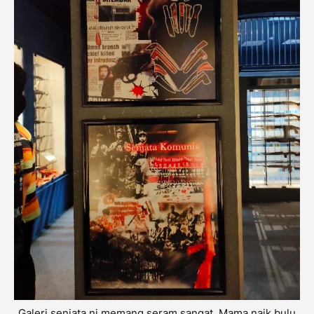
Galeri senjata ni memang seram sangat. Mama naik bulu