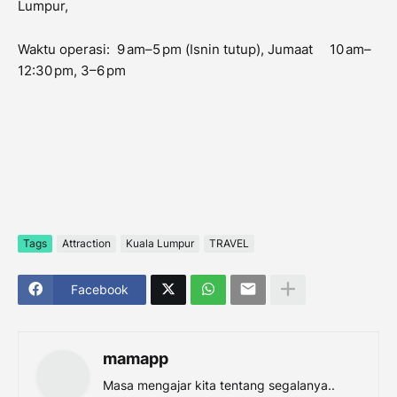
Lumpur,
Waktu operasi: 9 am–5 pm (Isnin tutup), Jumaat
10 am–
12:30 pm, 3–6 pm
Tags
Attraction
Kuala Lumpur
TRAVEL
Facebook
mamapp
Masa mengajar kita tentang segalanya..