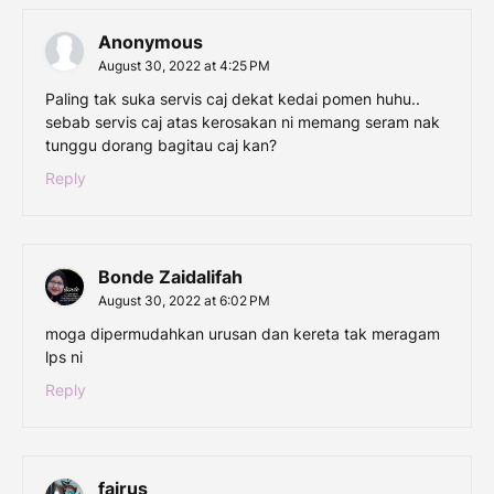
Anonymous
August 30, 2022 at 4:25 PM
Paling tak suka servis caj dekat kedai pomen huhu..
sebab servis caj atas kerosakan ni memang seram nak
tunggu dorang bagitau caj kan?
Reply
Bonde Zaidalifah
August 30, 2022 at 6:02 PM
moga dipermudahkan urusan dan kereta tak meragam
lps ni
Reply
fairus