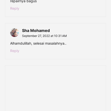
repairnya bagus
Reply
Sha Mohamed
September 27, 2022 at 10:31 AM
Alhamdulillah, selesai masalahnya..
Reply