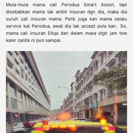
Mula-mula mama call Perodua Smart Assist, tapi
disebabkan mama tak ambil insuran dgn dia, maka dia
suruh call insuran mama. Pelik juga kan mama selalu
service kat Perodua, awat dia tak accept pula kan.. So,
mama call insuran Etiqa dan dalam masa stgh jam tow
kaler cantik ni pun sampai.