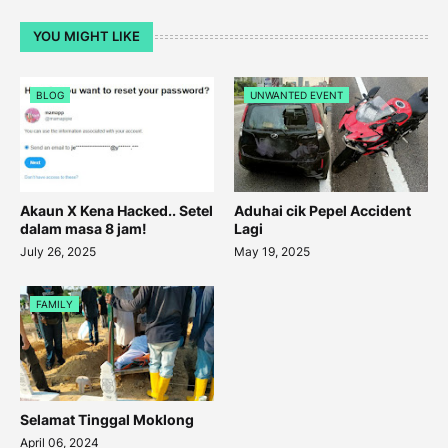
YOU MIGHT LIKE
BLOG
UNWANTED EVENT
Akaun X Kena Hacked.. Setel
Aduhai cik Pepel Accident
dalam masa 8 jam!
Lagi
July 26, 2025
May 19, 2025
FAMILY
Selamat Tinggal Moklong
April 06, 2024