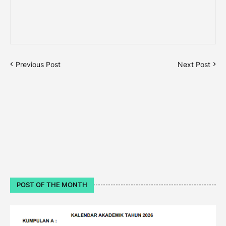
Previous Post
Next Post
POST OF THE MONTH