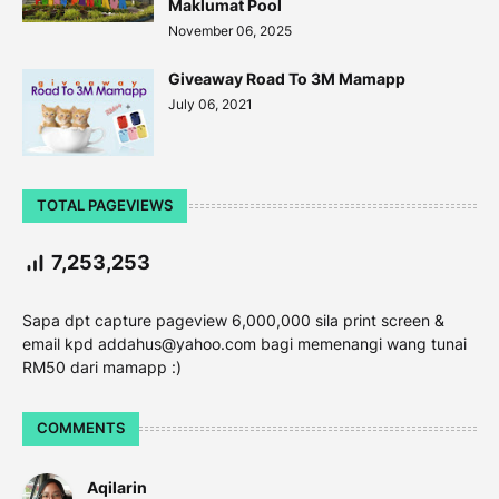
Maklumat Pool
November 06, 2025
Giveaway Road To 3M Mamapp
July 06, 2021
TOTAL PAGEVIEWS
7,253,253
Sapa dpt capture pageview 6,000,000 sila print screen &
email kpd addahus@yahoo.com bagi memenangi wang tunai
RM50 dari mamapp :)
COMMENTS
Aqilarin