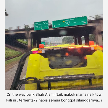
On the way balik Shah Alam. Naik mabuk mama naik tow
kali ni . terhentak2 habis semua bonggol dilanggarnya.. \