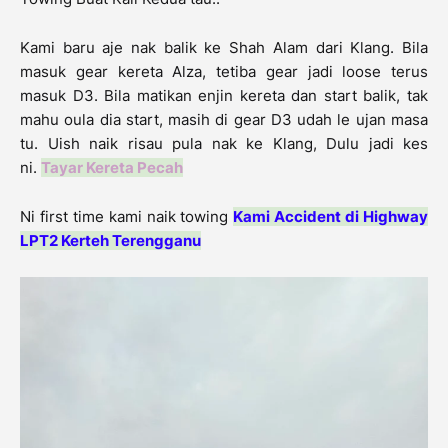
Kami baru aje nak balik ke Shah Alam dari Klang. Bila
masuk gear kereta Alza, tetiba gear jadi loose terus
masuk D3. Bila matikan enjin kereta dan start balik, tak
mahu oula dia start, masih di gear D3 udah le ujan masa
tu. Uish naik risau pula nak ke Klang, Dulu jadi kes
ni.
Tayar Kereta Pecah
Ni first time kami naik towing
Kami Accident di Highway
LPT2 Kerteh Terengganu