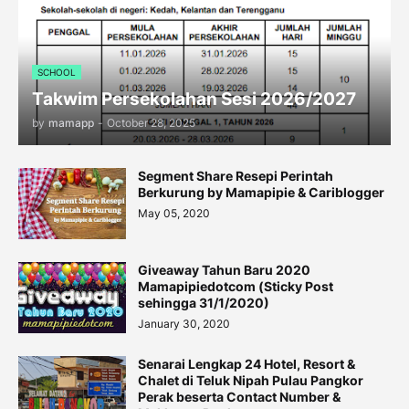
SCHOOL
Takwim Persekolahan Sesi 2026/2027
by
mamapp
-
October 28, 2025
Segment Share Resepi Perintah
Berkurung by Mamapipie & Cariblogger
May 05, 2020
Giveaway Tahun Baru 2020
Mamapipiedotcom (Sticky Post
sehingga 31/1/2020)
January 30, 2020
Senarai Lengkap 24 Hotel, Resort &
Chalet di Teluk Nipah Pulau Pangkor
Perak beserta Contact Number &