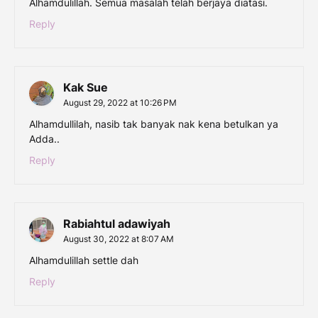
Alhamdulillah. Semua masalah telah berjaya diatasi.
Reply
Kak Sue
August 29, 2022 at 10:26 PM
Alhamdullilah, nasib tak banyak nak kena betulkan ya
Adda..
Reply
Rabiahtul adawiyah
August 30, 2022 at 8:07 AM
Alhamdulillah settle dah
Reply