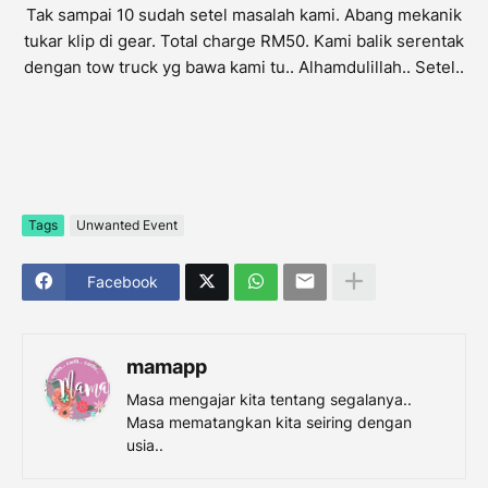
Tak sampai 10 sudah setel masalah kami. Abang mekanik
tukar klip di gear. Total charge RM50. Kami balik serentak
dengan tow truck yg bawa kami tu.. Alhamdulillah.. Setel..
Tags
Unwanted Event
Facebook
mamapp
Masa mengajar kita tentang segalanya..
Masa mematangkan kita seiring dengan
usia..