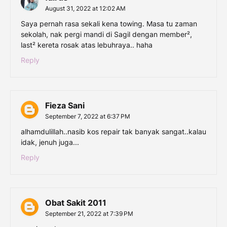
August 31, 2022 at 12:02 AM
Saya pernah rasa sekali kena towing. Masa tu zaman
sekolah, nak pergi mandi di Sagil dengan member²,
last² kereta rosak atas lebuhraya.. haha
Reply
Fieza Sani
September 7, 2022 at 6:37 PM
alhamdulillah..nasib kos repair tak banyak sangat..kalau
idak, jenuh juga...
Reply
Obat Sakit 2011
September 21, 2022 at 7:39 PM