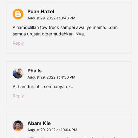
Puan Hazel
August 29, 2022 at 3:43 PM
Alhamdulillah tow truck sampai awal ye mama....dan
semua urusan dipermudahkan-Nya.
Reply
Pha Is
August 29, 2022 at 4:30 PM
ALhamdulillah.. semuanya ok..
Reply
Abam Kie
August 29, 2022 at 10:04 PM