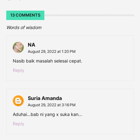
13 COMMENTS
Words of wisdom
NA
August 29, 2022 at 1:20 PM
Nasib baik masalah selesai cepat.
Reply
Suria Amanda
August 29, 2022 at 3:16 PM
Aduhai...bab ni yang x suka kan...
Reply