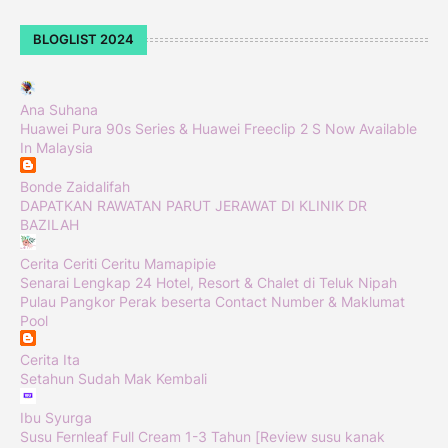
BLOGLIST 2024
Ana Suhana
Huawei Pura 90s Series & Huawei Freeclip 2 S Now Available
In Malaysia
Bonde Zaidalifah
DAPATKAN RAWATAN PARUT JERAWAT DI KLINIK DR
BAZILAH
Cerita Ceriti Ceritu Mamapipie
Senarai Lengkap 24 Hotel, Resort & Chalet di Teluk Nipah
Pulau Pangkor Perak beserta Contact Number & Maklumat
Pool
Cerita Ita
Setahun Sudah Mak Kembali
Ibu Syurga
Susu Fernleaf Full Cream 1-3 Tahun [Review susu kanak