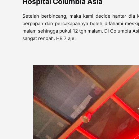
Hospital Columbia Asia
Setelah berbincang, maka kami decide hantar dia k
berpapah dan percakapannya boleh difahami meskip
malam sehingga pukul 12 tgh malam. Di Columbia Asi
sangat rendah. HB 7 aje.