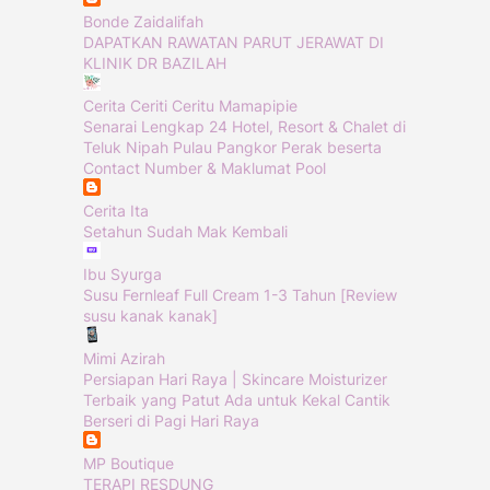
Bonde Zaidalifah
DAPATKAN RAWATAN PARUT JERAWAT DI
KLINIK DR BAZILAH
Cerita Ceriti Ceritu Mamapipie
Senarai Lengkap 24 Hotel, Resort & Chalet di
Teluk Nipah Pulau Pangkor Perak beserta
Contact Number & Maklumat Pool
Cerita Ita
Setahun Sudah Mak Kembali
Ibu Syurga
Susu Fernleaf Full Cream 1-3 Tahun [Review
susu kanak kanak]
Mimi Azirah
Persiapan Hari Raya | Skincare Moisturizer
Terbaik yang Patut Ada untuk Kekal Cantik
Berseri di Pagi Hari Raya
MP Boutique
TERAPI RESDUNG