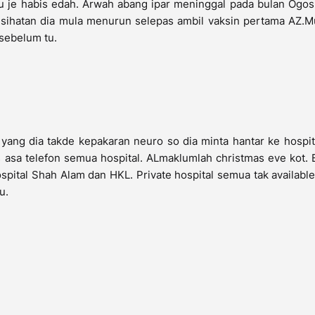
 je habis edah. Arwah abang ipar meninggal pada bulan Ogos
Kesihatan dia mula menurun selepas ambil vaksin pertama AZ.
sebelum tu.
yang dia takde kepakaran neuro so dia minta hantar ke hospita
s asa telefon semua hospital. ALmaklumlah christmas eve kot.
 Hospital Shah Alam dan HKL. Private hospital semua tak availabl
u.