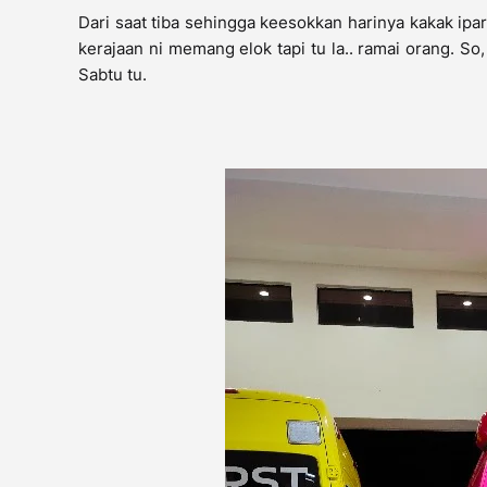
Dari saat tiba sehingga keesokkan harinya kakak ip
kerajaan ni memang elok tapi tu la.. ramai orang. So,
Sabtu tu.