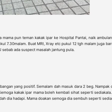
ka mama pun teman kakak ipar ke Hospital Pantai, naik ambulan
kul 7.30malam. Buat MRI, Xray etc pukul 12 tgh malam juga bar
 sebab ada suspect masalah jantung pula.
bangan yang positif. Semalam dah masuk dara 2 beg. Nampak d
Semoga kakak ipar mama boleh kembali sihat seperti sediakal
 dah dia hadapi. Mama doakan semoga dia sembuh seperti sedia