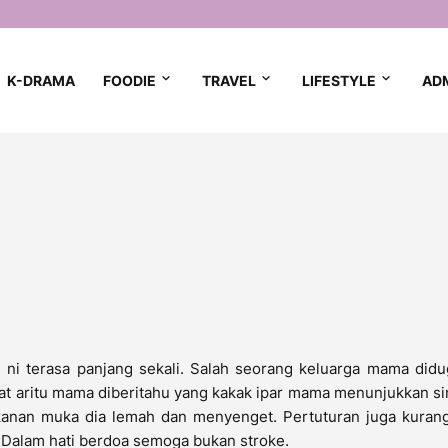
K-DRAMA
FOODIE
TRAVEL
LIFESTYLE
AD
i terasa panjang sekali. Salah seorang keluarga mama didug
maat aritu mama diberitahu yang kakak ipar mama menunjukkan 
kanan muka dia lemah dan menyenget. Pertuturan juga kurang
. Dalam hati berdoa semoga bukan stroke.