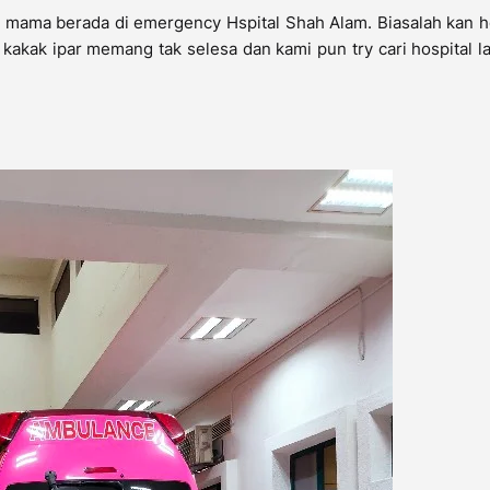
ar mama berada di emergency Hspital Shah Alam. Biasalah kan h
 kakak ipar memang tak selesa dan kami pun try cari hospital la