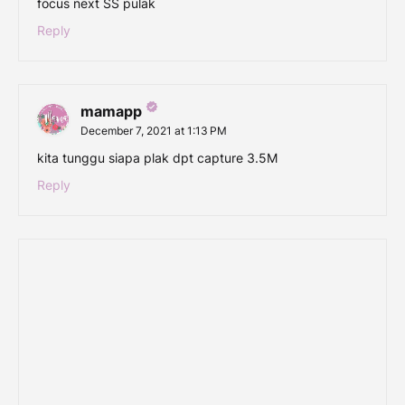
focus next SS pulak
Reply
mamapp
December 7, 2021 at 1:13 PM
kita tunggu siapa plak dpt capture 3.5M
Reply