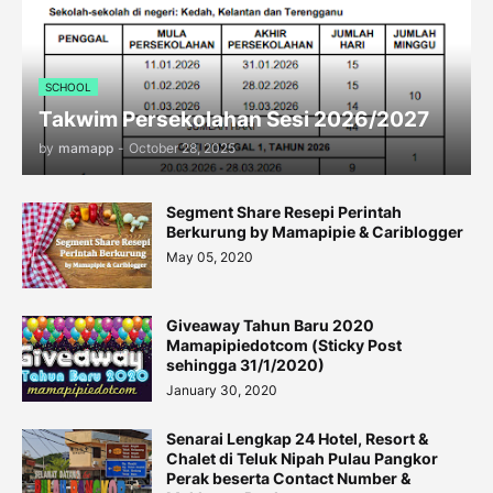
SCHOOL
Takwim Persekolahan Sesi 2026/2027
by
mamapp
-
October 28, 2025
Segment Share Resepi Perintah
Berkurung by Mamapipie & Cariblogger
May 05, 2020
Giveaway Tahun Baru 2020
Mamapipiedotcom (Sticky Post
sehingga 31/1/2020)
January 30, 2020
Senarai Lengkap 24 Hotel, Resort &
Chalet di Teluk Nipah Pulau Pangkor
Perak beserta Contact Number &