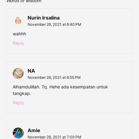
Words of wisdom
Nurin Irsalina
November 28, 2021 at 6:40 PM
wahhh
Reply
NA
November 28, 2021 at 6:55 PM
Alhamdulillah. Tq. Hehe ada kesempatan untuk
tangkap.
Reply
Amie
November 28, 2021 at 7:00 PM