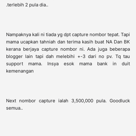
.terlebih 2 pula dia..
Nampaknya kali ni tiada yg dpt capture nombor tepat. Tapi
mama ucapkan tahniah dan terima kasih buat NA Dan BK
kerana berjaya capture nombor ni. Ada juga beberapa
blogger lain tapi dah melebihi +-3 dari no pv. Tq tau
support mama. Insya esok mama bank in duit
kemenangan
Next nombor capture ialah 3,500,000 pula. Goodluck
semua..