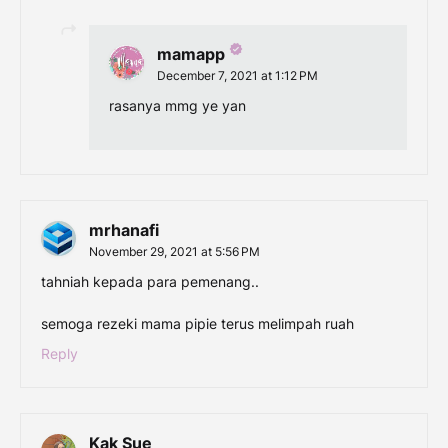
mamapp
December 7, 2021 at 1:12 PM
rasanya mmg ye yan
mrhanafi
November 29, 2021 at 5:56 PM
tahniah kepada para pemenang..
semoga rezeki mama pipie terus melimpah ruah
Reply
Kak Sue