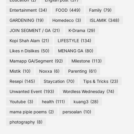
Entertainment
(34)
FOOD
(449)
Family
(79)
GARDENING
(19)
Homedeco
(3)
ISLAMIK
(348)
JOIN SEGMENT / GA
(21)
K-Drama
(29)
Kopi Shah Alam
(21)
LIFESTYLE
(134)
Likes n Dislikes
(50)
MENANG GA
(80)
Mamapp GA/Segment
(92)
Milestone
(113)
Mistik
(10)
Noxxa
(6)
Parenting
(61)
Resepi
(145)
Staycation
(70)
Tips & Tricks
(23)
Unwanted Event
(193)
Wordless Wednesday
(74)
Youtube
(3)
health
(111)
kuang3
(28)
mama pipie poems
(2)
persoalan
(10)
photography
(8)