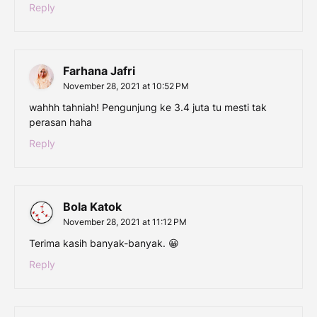
Reply
Farhana Jafri
November 28, 2021 at 10:52 PM
wahhh tahniah! Pengunjung ke 3.4 juta tu mesti tak
perasan haha
Reply
Bola Katok
November 28, 2021 at 11:12 PM
Terima kasih banyak-banyak. 😀
Reply