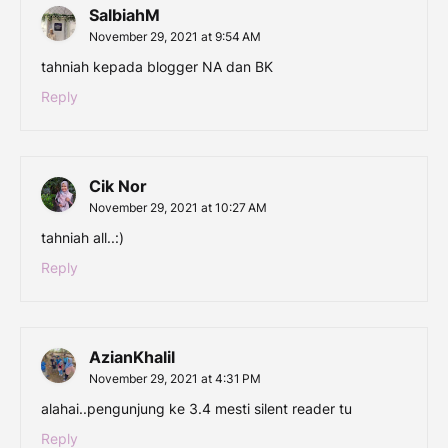
SalbiahM
November 29, 2021 at 9:54 AM
tahniah kepada blogger NA dan BK
Reply
Cik Nor
November 29, 2021 at 10:27 AM
tahniah all..:)
Reply
AzianKhalil
November 29, 2021 at 4:31 PM
alahai..pengunjung ke 3.4 mesti silent reader tu
Reply