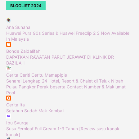
BLOGLIST 2024
Ana Suhana
Huawei Pura 90s Series & Huawei Freeclip 2 S Now Available
In Malaysia
Bonde Zaidalifah
DAPATKAN RAWATAN PARUT JERAWAT DI KLINIK DR
BAZILAH
Cerita Ceriti Ceritu Mamapipie
Senarai Lengkap 24 Hotel, Resort & Chalet di Teluk Nipah
Pulau Pangkor Perak beserta Contact Number & Maklumat
Pool
Cerita Ita
Setahun Sudah Mak Kembali
Ibu Syurga
Susu Fernleaf Full Cream 1-3 Tahun [Review susu kanak
kanak]