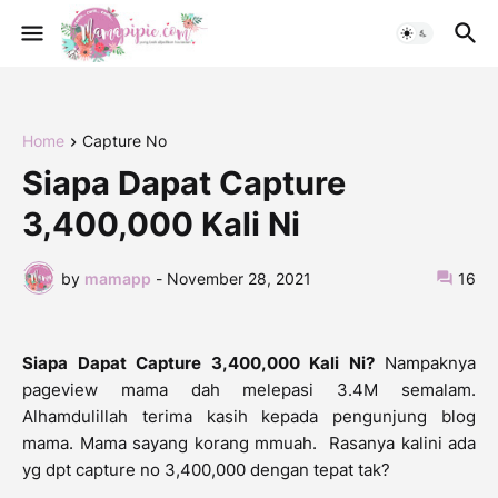
Home
Capture No
Siapa Dapat Capture
3,400,000 Kali Ni
by
mamapp
-
November 28, 2021
16
Siapa Dapat Capture 3,400,000 Kali Ni?
Nampaknya
pageview mama dah melepasi 3.4M semalam.
Alhamdulillah terima kasih kepada pengunjung blog
mama. Mama sayang korang mmuah. Rasanya kalini ada
yg dpt capture no 3,400,000 dengan tepat tak?