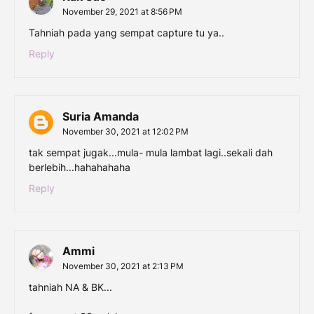
November 29, 2021 at 8:56 PM
Tahniah pada yang sempat capture tu ya..
Reply
Suria Amanda
November 30, 2021 at 12:02 PM
tak sempat jugak...mula- mula lambat lagi..sekali dah
berlebih...hahahahaha
Reply
Ammi
November 30, 2021 at 2:13 PM
tahniah NA & BK...