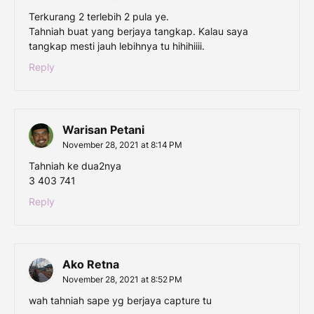
Terkurang 2 terlebih 2 pula ye.
Tahniah buat yang berjaya tangkap. Kalau saya
tangkap mesti jauh lebihnya tu hihihiiii.
Reply
Warisan Petani
November 28, 2021 at 8:14 PM
Tahniah ke dua2nya
3 403 741
Reply
Ako Retna
November 28, 2021 at 8:52 PM
wah tahniah sape yg berjaya capture tu