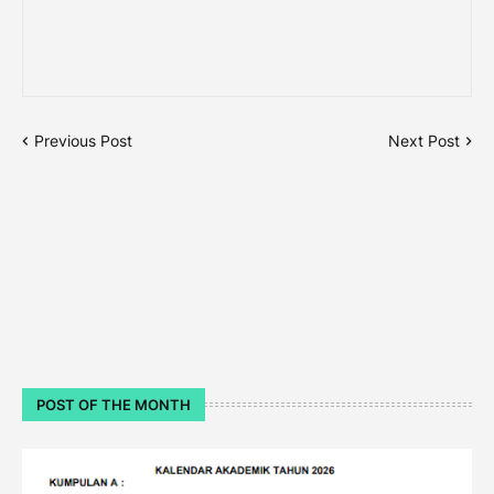
Previous Post
Next Post
POST OF THE MONTH