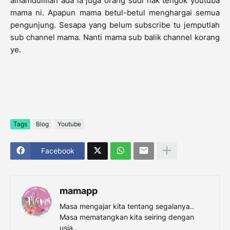
alhamdulillah ada la juga orang sudi nak tengok youtuba
mama ni. Apapun mama betul-betul menghargai semua
pengunjung. Sesapa yang belum subscribe tu jemputlah
sub channel mama. Nanti mama sub balik channel korang
ye.
Tags
Blog
Youtube
Facebook
mamapp
Masa mengajar kita tentang segalanya..
Masa mematangkan kita seiring dengan
usia..