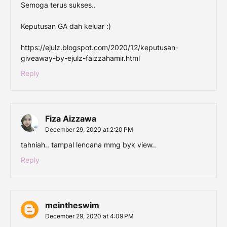
Semoga terus sukses..
Keputusan GA dah keluar :)
https://ejulz.blogspot.com/2020/12/keputusan-
giveaway-by-ejulz-faizzahamir.html
Reply
Fiza Aizzawa
December 29, 2020 at 2:20 PM
tahniah.. tampal lencana mmg byk view..
Reply
meintheswim
December 29, 2020 at 4:09 PM