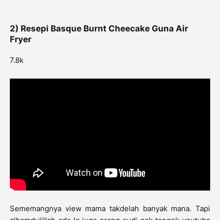
2) Resepi Basque Burnt Cheecake Guna Air
Fryer
7.8k
Sememangnya view mama takdelah banyak mana. Tapi