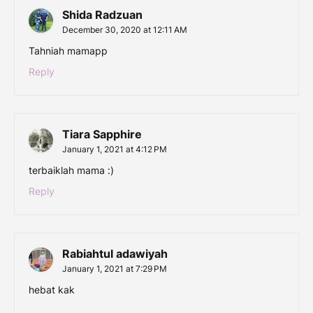
Shida Radzuan
December 30, 2020 at 12:11 AM
Tahniah mamapp
Reply
Tiara Sapphire
January 1, 2021 at 4:12 PM
terbaiklah mama :)
Reply
Rabiahtul adawiyah
January 1, 2021 at 7:29 PM
hebat kak