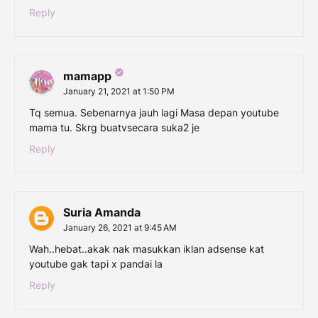
Reply
mamapp
January 21, 2021 at 1:50 PM
Tq semua. Sebenarnya jauh lagi Masa depan youtube
mama tu. Skrg buatvsecara suka2 je
Reply
Suria Amanda
January 26, 2021 at 9:45 AM
Wah..hebat..akak nak masukkan iklan adsense kat
youtube gak tapi x pandai la
Reply