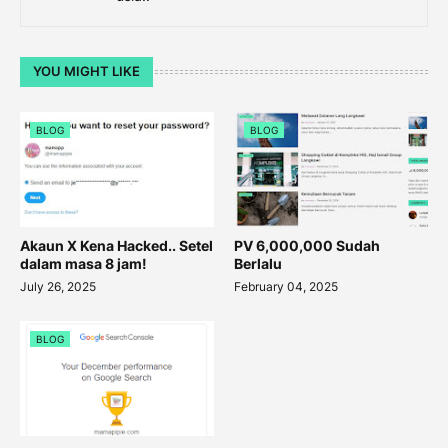
YOU MIGHT LIKE
BLOG
BLOG
Akaun X Kena Hacked.. Setel
PV 6,000,000 Sudah
dalam masa 8 jam!
Berlalu
July 26, 2025
February 04, 2025
BLOG