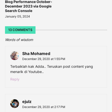
Blog Performance October-
December 2023 via Google
Search Console
January 05, 2024
13 COMMENTS
Words of wisdom
Sha Mohamed
December 29, 2020 at 1:55 PM
Terbaiklah kak Adda.. Teruskan post content yang
menarik di Youtube..
Reply
ejulz
December 29, 2020 at 2:17 PM