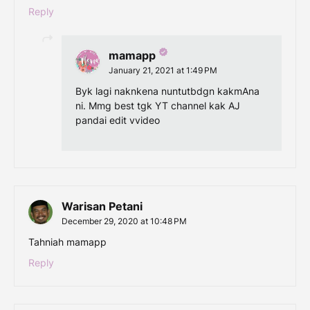
Reply
mamapp
January 21, 2021 at 1:49 PM
Byk lagi naknkena nuntutbdgn kakmAna
ni. Mmg best tgk YT channel kak AJ
pandai edit vvideo
Warisan Petani
December 29, 2020 at 10:48 PM
Tahniah mamapp
Reply