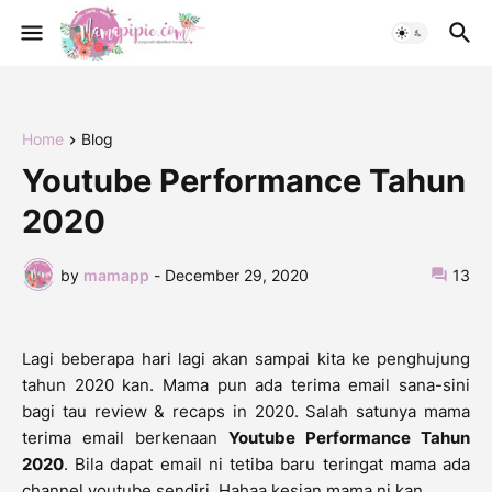
Home
Blog
Youtube Performance Tahun
2020
by
mamapp
-
December 29, 2020
13
Lagi beberapa hari lagi akan sampai kita ke penghujung
tahun 2020 kan. Mama pun ada terima email sana-sini
bagi tau review & recaps in 2020. Salah satunya mama
terima email berkenaan
Youtube Performance Tahun
2020
. Bila dapat email ni tetiba baru teringat mama ada
channel youtube sendiri. Hahaa kesian mama ni kan.