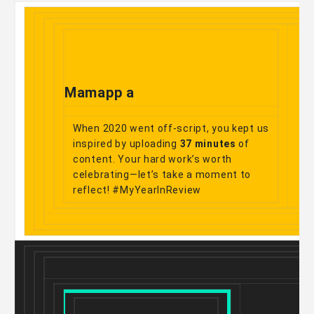
Mamapp a
When 2020 went off-script, you kept us
inspired by uploading
37 minutes
of
content. Your hard work’s worth
celebrating—let’s take a moment to
reflect! #MyYearInReview