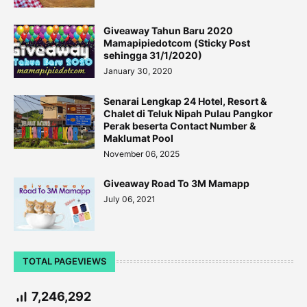
Giveaway Tahun Baru 2020
Mamapipiedotcom (Sticky Post
sehingga 31/1/2020)
January 30, 2020
Senarai Lengkap 24 Hotel, Resort &
Chalet di Teluk Nipah Pulau Pangkor
Perak beserta Contact Number &
Maklumat Pool
November 06, 2025
Giveaway Road To 3M Mamapp
July 06, 2021
TOTAL PAGEVIEWS
7,246,292