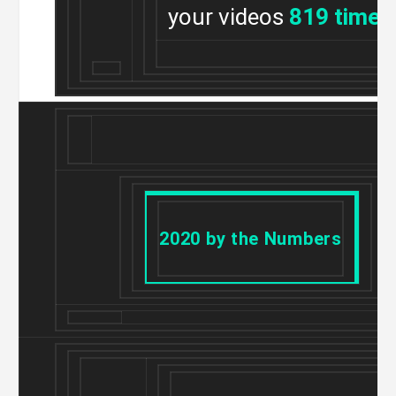
your videos
819 times
2020 by the Numbers