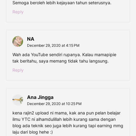
Semoga beroleh lebih kejayaan tahun seterusnya.
Reply
NA
December 29, 2020 at 4:15 PM
Wah ada YouTube sendiri rupanya. Kalau mamapipie
tak beritahu, saya memang tidak tahu langsung.
Reply
Ana Jingga
December 29, 2020 at 10:25 PM
kena rajin2 upload ni mama, kak ana pun pelan belajar
ilmu YTC ni alhamdulillah lebih kurang sama dengan
blog ada teknik seo juga lebih kurang tapi earning mmg
laju dari blog hehe :)