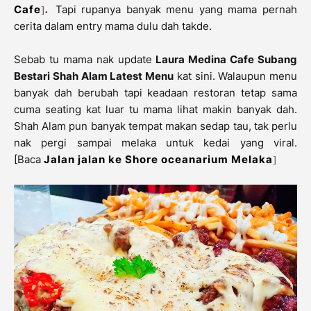
.
Cafe
Tapi rupanya banyak menu yang mama pernah
]
cerita dalam entry mama dulu dah takde.
Sebab tu mama nak update
Laura Medina Cafe Subang
Bestari Shah Alam Latest Menu
kat sini. Walaupun menu
banyak dah berubah tapi keadaan restoran tetap sama
cuma seating kat luar tu mama lihat makin banyak dah.
Shah Alam pun banyak tempat makan sedap tau, tak perlu
nak pergi sampai melaka untuk kedai yang viral.
[Baca
Jalan jalan ke Shore oceanarium Melaka
]