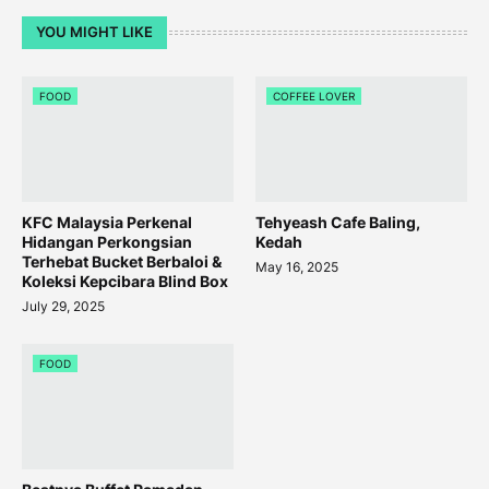
YOU MIGHT LIKE
FOOD
COFFEE LOVER
KFC Malaysia Perkenal
Tehyeash Cafe Baling,
Hidangan Perkongsian
Kedah
Terhebat Bucket Berbaloi &
May 16, 2025
Koleksi Kepcibara Blind Box
July 29, 2025
FOOD