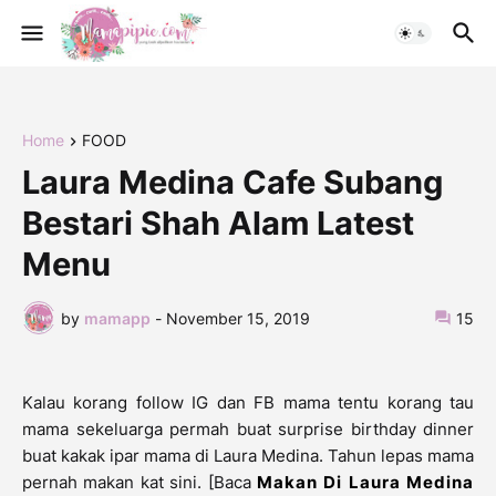
Home
FOOD
Laura Medina Cafe Subang
Bestari Shah Alam Latest
Menu
by
mamapp
-
November 15, 2019
15
Kalau korang follow IG dan FB mama tentu korang tau
mama sekeluarga permah buat surprise birthday dinner
buat kakak ipar mama di Laura Medina. Tahun lepas mama
pernah makan kat sini. [Baca
Makan Di Laura Medina