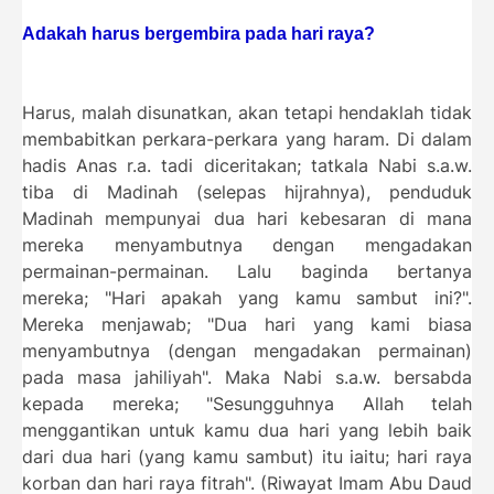
Adakah harus bergembira pada hari raya?
Harus, malah disunatkan, akan tetapi hendaklah tidak
membabitkan perkara-perkara yang haram. Di dalam
hadis Anas r.a. tadi diceritakan; tatkala Nabi s.a.w.
tiba di Madinah (selepas hijrahnya), penduduk
Madinah mempunyai dua hari kebesaran di mana
mereka menyambutnya dengan mengadakan
permainan-permainan. Lalu baginda bertanya
mereka; "Hari apakah yang kamu sambut ini?".
Mereka menjawab; "Dua hari yang kami biasa
menyambutnya (dengan mengadakan permainan)
pada masa jahiliyah". Maka Nabi s.a.w. bersabda
kepada mereka; "Sesungguhnya Allah telah
menggantikan untuk kamu dua hari yang lebih baik
dari dua hari (yang kamu sambut) itu iaitu; hari raya
korban dan hari raya fitrah". (Riwayat Imam Abu Daud