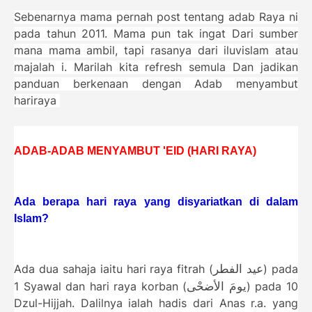
Sebenarnya mama pernah post tentang adab Raya ni
pada tahun 2011. Mama pun tak ingat Dari sumber
mana mama ambil, tapi rasanya dari iluvislam atau
majalah i. Marilah kita refresh semula Dan jadikan
panduan berkenaan dengan Adab menyambut
hariraya
ADAB-ADAB MENYAMBUT 'EID (HARI RAYA)
Ada berapa hari raya yang disyariatkan di dalam
Islam?
عيد الفطر
Ada dua sahaja iaitu hari raya fitrah (
) pada
يومَ الأضحْى
1 Syawal dan hari raya korban (
) pada 10
Dzul-Hijjah. Dalilnya ialah hadis dari Anas r.a. yang