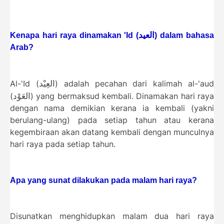
العيد
Kenapa hari raya dinamakan 'Id (
) dalam bahasa
Arab?
العِيْد
Al-'Id (
) adalah pecahan dari kalimah al-'aud
العَوْد
(
) yang bermaksud kembali. Dinamakan hari raya
dengan nama demikian kerana ia kembali (yakni
berulang-ulang) pada setiap tahun atau kerana
kegembiraan akan datang kembali dengan munculnya
hari raya pada setiap tahun.
Apa yang sunat dilakukan pada malam hari raya?
Disunatkan menghidupkan malam dua hari raya