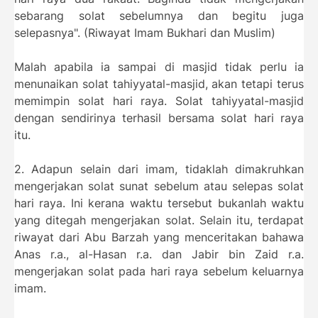
sebarang solat sebelumnya dan begitu juga
selepasnya". (Riwayat Imam Bukhari dan Muslim)
Malah apabila ia sampai di masjid tidak perlu ia
menunaikan solat tahiyyatal-masjid, akan tetapi terus
memimpin solat hari raya. Solat tahiyyatal-masjid
dengan sendirinya terhasil bersama solat hari raya
itu.
2. Adapun selain dari imam, tidaklah dimakruhkan
mengerjakan solat sunat sebelum atau selepas solat
hari raya. Ini kerana waktu tersebut bukanlah waktu
yang ditegah mengerjakan solat. Selain itu, terdapat
riwayat dari Abu Barzah yang menceritakan bahawa
Anas r.a., al-Hasan r.a. dan Jabir bin Zaid r.a.
mengerjakan solat pada hari raya sebelum keluarnya
imam.