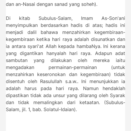
dan an-Nasai dengan sanad yang soheh).
Di kitab Subulus-Salam, Imam As-Son'ani
menyimpulkan berdasarkan hadis di atas; hadis ini
menjadi dalil bahawa menzahirkan kegembiraan-
kegembiraan ketika hari raya adalah disunatkan dan
ia antara syari'at Allah kepada hambaNya. Ini kerana
yang digantikan hanyalah hari raya. Adapun adat
sambutan yang dilakukan oleh mereka iaitu
mengadakan permainan-permainan (untuk
menzahirkan keseronokan dan kegembiraan) tidak
disentuh oleh Rasulullah s.a.w.. Ini menunjukkan ia
adalah harus pada hari raya. Namun hendaklah
dipastikan tidak ada unsur yang dilarang oleh Syarak
dan tidak memalingkan dari ketaatan. (Subulus-
Salam, jil. 1, bab. Solatul-Idaian).