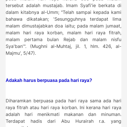
tersebut adalah mustajab. Imam Syafi'ie berkata di
dalam kitabnya al-Umm; "Telah sampai kepada kami
bahawa dikatakan; 'Sesungguhnya terdapat lima
malam dimustajabkan doa iaitu; pada malam jumaat,
malam hari raya korban, malam hari raya fitrah,
malam pertama bulan Rejab dan malam nisfu
Sya'ban'". (Mughni al-Muhtaj, jil. 1, hlm. 426, al-
Majmu', 5/47).
Adakah harus berpuasa pada hari raya?
Diharamkan berpuasa pada hari raya sama ada hari
raya fitrah atau hari raya korban. Ini kerana hari raya
adalah hari menikmati makanan dan minuman.
Terdapat hadis dari Abu Hurairah r.a. yang