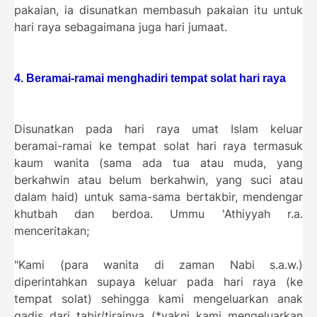
pakaian, ia disunatkan membasuh pakaian itu untuk
hari raya sebagaimana juga hari jumaat.
4. Beramai-ramai menghadiri tempat solat hari raya
Disunatkan pada hari raya umat Islam keluar
beramai-ramai ke tempat solat hari raya termasuk
kaum wanita (sama ada tua atau muda, yang
berkahwin atau belum berkahwin, yang suci atau
dalam haid) untuk sama-sama bertakbir, mendengar
khutbah dan berdoa. Ummu 'Athiyyah r.a.
menceritakan;
"Kami (para wanita di zaman Nabi s.a.w.)
diperintahkan supaya keluar pada hari raya (ke
tempat solat) sehingga kami mengeluarkan anak
gadis dari tabir/tirainya (*yakni kami mengeluarkan