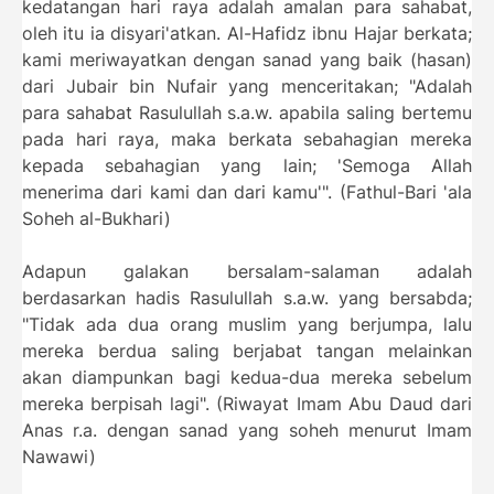
kedatangan hari raya adalah amalan para sahabat,
oleh itu ia disyari'atkan. Al-Hafidz ibnu Hajar berkata;
kami meriwayatkan dengan sanad yang baik (hasan)
dari Jubair bin Nufair yang menceritakan; "Adalah
para sahabat Rasulullah s.a.w. apabila saling bertemu
pada hari raya, maka berkata sebahagian mereka
kepada sebahagian yang lain; 'Semoga Allah
menerima dari kami dan dari kamu'". (Fathul-Bari 'ala
Soheh al-Bukhari)
Adapun galakan bersalam-salaman adalah
berdasarkan hadis Rasulullah s.a.w. yang bersabda;
"Tidak ada dua orang muslim yang berjumpa, lalu
mereka berdua saling berjabat tangan melainkan
akan diampunkan bagi kedua-dua mereka sebelum
mereka berpisah lagi". (Riwayat Imam Abu Daud dari
Anas r.a. dengan sanad yang soheh menurut Imam
Nawawi)