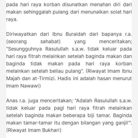
pada hari raya korban disunatkan menahan diri dari
makan sehinggalah pulang dari menunaikan solat hari
raya.
Diriwayatkan dari Ibnu Buraidah dari bapanya r.a.
(seorang sahabat) yang menceritakan;
"Sesungguhnya Rasulullah s.a.w. tidak keluar pada
hari raya fitrah melainkan setelah baginda makan dan
baginda tidak makan pada hari raya korban
melainkan setelah beliau pulang". (Riwayat Imam Ibnu
Majah dan at-Tirmizi. Hadis ini adalah hasan menurut
Imam Nawawi)
Anas r.a. juga menceritakan; "Adalah Rasulullah s.a.w.
tidak keluar pada pagi hari raya fitrah melainkan
setelah baginda makan beberapa biji tamar. Baginda
makan tamar-tamar itu dengan bilangan yang ganjil'".
(Riwayat Imam Bukhari)