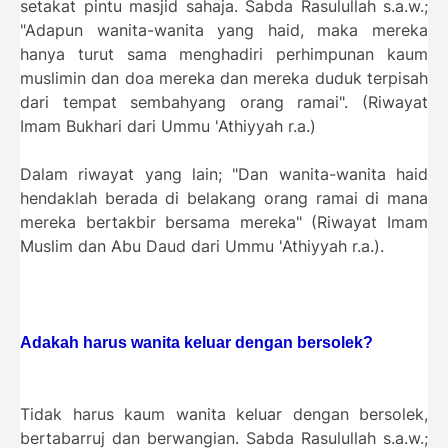
setakat pintu masjid sahaja. Sabda Rasulullah s.a.w.;
"Adapun wanita-wanita yang haid, maka mereka
hanya turut sama menghadiri perhimpunan kaum
muslimin dan doa mereka dan mereka duduk terpisah
dari tempat sembahyang orang ramai". (Riwayat
Imam Bukhari dari Ummu 'Athiyyah r.a.)
Dalam riwayat yang lain; "Dan wanita-wanita haid
hendaklah berada di belakang orang ramai di mana
mereka bertakbir bersama mereka" (Riwayat Imam
Muslim dan Abu Daud dari Ummu 'Athiyyah r.a.).
Adakah harus wanita keluar dengan bersolek?
Tidak harus kaum wanita keluar dengan bersolek,
bertabarruj dan berwangian. Sabda Rasulullah s.a.w.;