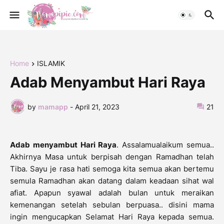
Home
ISLAMIK
Adab Menyambut Hari Raya
by
mamapp
-
April 21, 2023
21
Adab menyambut Hari Raya
. Assalamualaikum semua..
Akhirnya Masa untuk berpisah dengan Ramadhan telah
Tiba. Sayu je rasa hati semoga kita semua akan bertemu
semula Ramadhan akan datang dalam keadaan sihat wal
afiat. Apapun syawal adalah bulan untuk meraikan
kemenangan setelah sebulan berpuasa.. disini mama
ingin mengucapkan Selamat Hari Raya kepada semua.