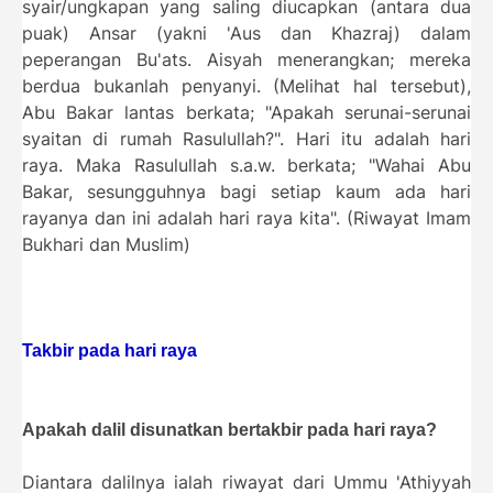
syair/ungkapan yang saling diucapkan (antara dua
puak) Ansar (yakni 'Aus dan Khazraj) dalam
peperangan Bu'ats. Aisyah menerangkan; mereka
berdua bukanlah penyanyi. (Melihat hal tersebut),
Abu Bakar lantas berkata; "Apakah serunai-serunai
syaitan di rumah Rasulullah?". Hari itu adalah hari
raya. Maka Rasulullah s.a.w. berkata; "Wahai Abu
Bakar, sesungguhnya bagi setiap kaum ada hari
rayanya dan ini adalah hari raya kita". (Riwayat Imam
Bukhari dan Muslim)
Takbir pada hari raya
Apakah dalil disunatkan bertakbir pada hari raya?
Diantara dalilnya ialah riwayat dari Ummu 'Athiyyah