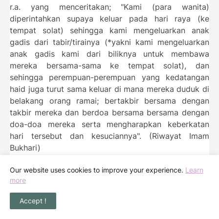
r.a. yang menceritakan; "Kami (para wanita)
diperintahkan supaya keluar pada hari raya (ke
tempat solat) sehingga kami mengeluarkan anak
gadis dari tabir/tirainya (*yakni kami mengeluarkan
anak gadis kami dari biliknya untuk membawa
mereka bersama-sama ke tempat solat), dan
sehingga perempuan-perempuan yang kedatangan
haid juga turut sama keluar di mana mereka duduk di
belakang orang ramai; bertakbir bersama dengan
takbir mereka dan berdoa bersama bersama dengan
doa-doa mereka serta mengharapkan keberkatan
hari tersebut dan kesuciannya". (Riwayat Imam
Bukhari)
Our website uses cookies to improve your experience.
Learn
more
Siapakah yang disunatkan bertakbir?
Accept !