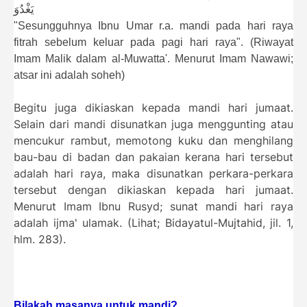
يَغْدُوَ
"Sesungguhnya Ibnu Umar r.a. mandi pada hari raya
fitrah sebelum keluar pada pagi hari raya". (Riwayat
Imam Malik dalam al-Muwatta'. Menurut Imam Nawawi;
atsar ini adalah soheh)
Begitu juga dikiaskan kepada mandi hari jumaat.
Selain dari mandi disunatkan juga menggunting atau
mencukur rambut, memotong kuku dan menghilang
bau-bau di badan dan pakaian kerana hari tersebut
adalah hari raya, maka disunatkan perkara-perkara
tersebut dengan dikiaskan kepada hari jumaat.
Menurut Imam Ibnu Rusyd; sunat mandi hari raya
adalah ijma' ulamak. (Lihat; Bidayatul-Mujtahid, jil. 1,
hlm. 283).
Bilakah masanya untuk mandi?