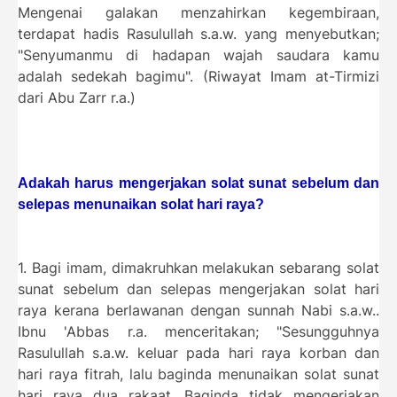
Mengenai galakan menzahirkan kegembiraan,
terdapat hadis Rasulullah s.a.w. yang menyebutkan;
"Senyumanmu di hadapan wajah saudara kamu
adalah sedekah bagimu". (Riwayat Imam at-Tirmizi
dari Abu Zarr r.a.)
Adakah harus mengerjakan solat sunat sebelum dan
selepas menunaikan solat hari raya?
1. Bagi imam, dimakruhkan melakukan sebarang solat
sunat sebelum dan selepas mengerjakan solat hari
raya kerana berlawanan dengan sunnah Nabi s.a.w..
Ibnu 'Abbas r.a. menceritakan; "Sesungguhnya
Rasulullah s.a.w. keluar pada hari raya korban dan
hari raya fitrah, lalu baginda menunaikan solat sunat
hari raya dua rakaat. Baginda tidak mengerjakan