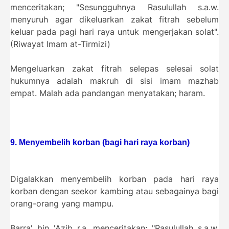
menceritakan; "Sesungguhnya Rasulullah s.a.w.
menyuruh agar dikeluarkan zakat fitrah sebelum
keluar pada pagi hari raya untuk mengerjakan solat".
(Riwayat Imam at-Tirmizi)
Mengeluarkan zakat fitrah selepas selesai solat
hukumnya adalah makruh di sisi imam mazhab
empat. Malah ada pandangan menyatakan; haram.
9. Menyembelih korban (bagi hari raya korban)
Digalakkan menyembelih korban pada hari raya
korban dengan seekor kambing atau sebagainya bagi
orang-orang yang mampu.
Barra' bin 'Azib r.a. menceritakan; "Rasulullah s.a.w.