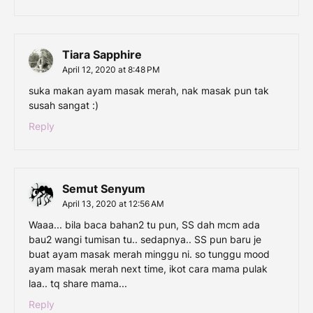
Tiara Sapphire
April 12, 2020 at 8:48 PM
suka makan ayam masak merah, nak masak pun tak
susah sangat :)
Reply
Semut Senyum
April 13, 2020 at 12:56 AM
Waaa... bila baca bahan2 tu pun, SS dah mcm ada
bau2 wangi tumisan tu.. sedapnya.. SS pun baru je
buat ayam masak merah minggu ni. so tunggu mood
ayam masak merah next time, ikot cara mama pulak
laa.. tq share mama...
Reply