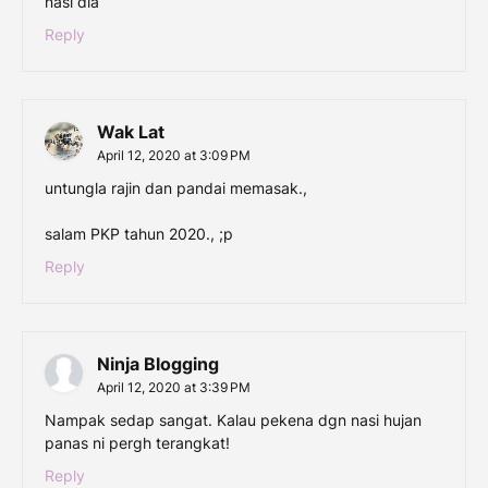
nasi dia
Reply
Wak Lat
April 12, 2020 at 3:09 PM
untungla rajin dan pandai memasak.,
salam PKP tahun 2020., ;p
Reply
Ninja Blogging
April 12, 2020 at 3:39 PM
Nampak sedap sangat. Kalau pekena dgn nasi hujan
panas ni pergh terangkat!
Reply