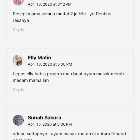
April 13, 2020 at 3:12 PM
Resepi mama semua mudah2 je hihi.. yg Penting
rasanya
Reply
Elly Matin
April 13, 2020 at 5:00 PM
Lepas elly habis progrm mau buat ayam masak merah
macam mama lah
Reply
Sunah Sakura
April 15, 2020 at 3:36 PM
aduuu sedapnya...ayam masak merah ni antara feberet