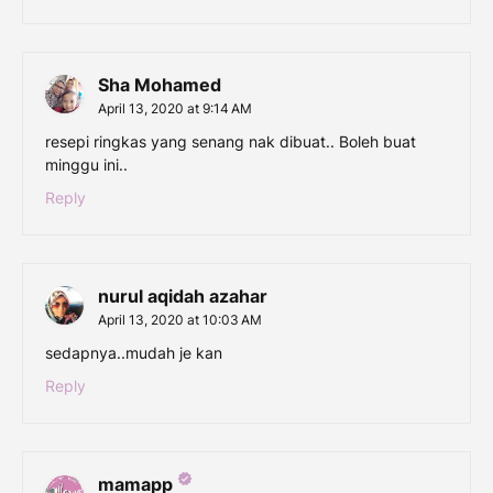
Sha Mohamed
April 13, 2020 at 9:14 AM
resepi ringkas yang senang nak dibuat.. Boleh buat
minggu ini..
Reply
nurul aqidah azahar
April 13, 2020 at 10:03 AM
sedapnya..mudah je kan
Reply
mamapp