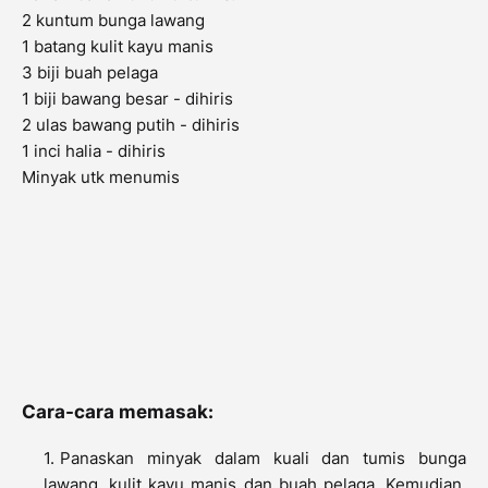
2 kuntum bunga lawang
1 batang kulit kayu manis
3 biji buah pelaga
1 biji bawang besar - dihiris
2 ulas bawang putih - dihiris
1 inci halia - dihiris
Minyak utk menumis
Cara-cara memasak:
Panaskan minyak dalam kuali dan tumis bunga
lawang, kulit kayu manis dan buah pelaga. Kemudian,