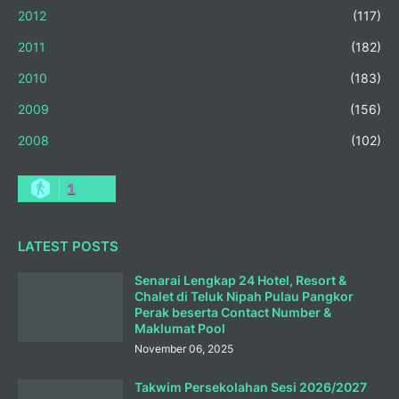
2012
(117)
2011
(182)
2010
(183)
2009
(156)
2008
(102)
1
LATEST POSTS
Senarai Lengkap 24 Hotel, Resort &
Chalet di Teluk Nipah Pulau Pangkor
Perak beserta Contact Number &
Maklumat Pool
November 06, 2025
Takwim Persekolahan Sesi 2026/2027