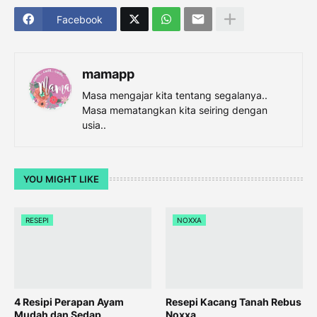
Facebook
mamapp
Masa mengajar kita tentang segalanya..
Masa mematangkan kita seiring dengan
usia..
YOU MIGHT LIKE
RESEPI
NOXXA
4 Resipi Perapan Ayam
Resepi Kacang Tanah Rebus
Mudah dan Sedap
Noxxa