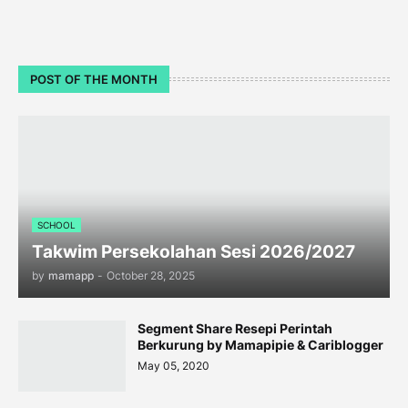
POST OF THE MONTH
SCHOOL
Takwim Persekolahan Sesi 2026/2027
by
mamapp
-
October 28, 2025
Segment Share Resepi Perintah
Berkurung by Mamapipie & Cariblogger
May 05, 2020