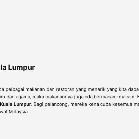
ala Lumpur
da pelbagai makanan dan restoran yang menarik yang kita dapa
 kaum dan agama, maka makanannya juga ada bermacam-macam. K
 Kuala Lumpur
. Bagi pelancong, mereka kena cuba kesemua m
wat Malaysia.