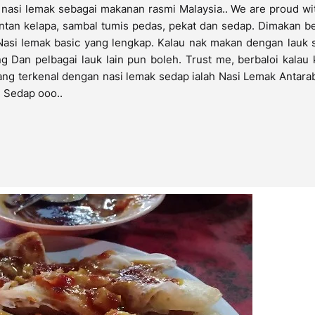
e nasi lemak sebagai makanan rasmi Malaysia.. We are proud wi
ntan kelapa, sambal tumis pedas, pekat dan sedap. Dimakan b
 Nasi lemak basic yang lengkap. Kalau nak makan dengan lauk 
 Dan pelbagai lauk lain pun boleh. Trust me, berbaloi kalau
yang terkenal dengan nasi lemak sedap ialah Nasi Lemak Antar
 Sedap ooo..