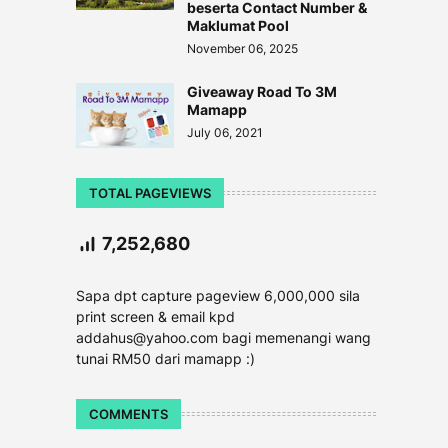
beserta Contact Number &
Maklumat Pool
November 06, 2025
Giveaway Road To 3M
Mamapp
July 06, 2021
TOTAL PAGEVIEWS
7,252,680
Sapa dpt capture pageview 6,000,000 sila
print screen & email kpd
addahus@yahoo.com bagi memenangi wang
tunai RM50 dari mamapp :)
COMMENTS