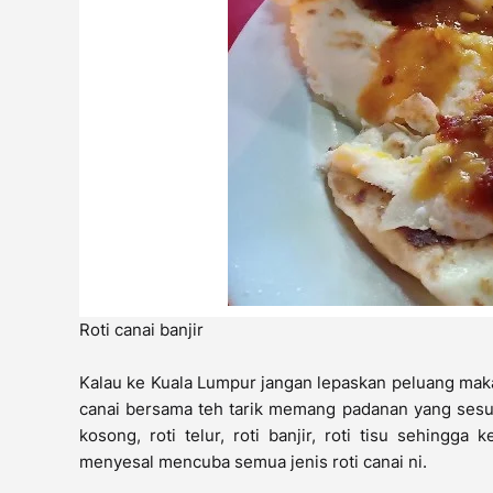
Roti canai banjir
Kalau ke Kuala Lumpur jangan lepaskan peluang makan
canai bersama teh tarik memang padanan yang sesuai
kosong, roti telur, roti banjir, roti tisu sehingga 
menyesal mencuba semua jenis roti canai ni.