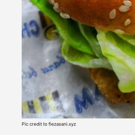
Pic credit to fiezasani.xyz