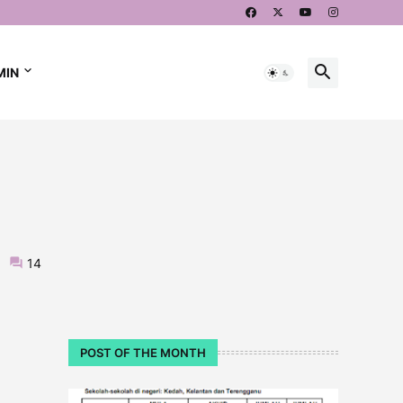
MIN
14
POST OF THE MONTH