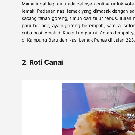
Mama ingat lagi dulu ada petisyen online untuk vot
lemak. Padanan nasi lemak yang dimasak dengan sa
kacang tanah goreng, timun dan telur rebus. Itulah
paru berlada, ayam goreng berempah, sambal sotong
cuba nasi lemak di Kuala Lumpur ni. Antara tempat 
di Kampung Baru dan Nasi Lemak Panas di Jalan 223.
2. Roti Canai