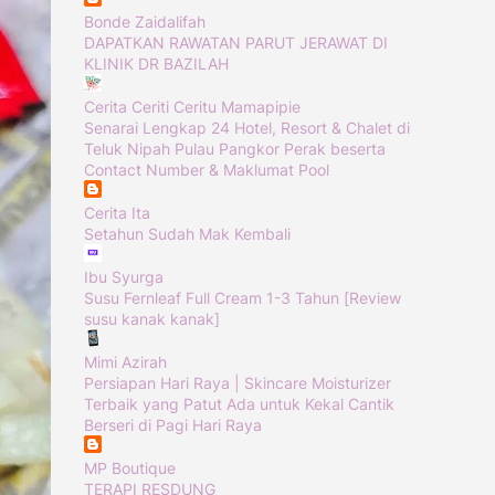
Bonde Zaidalifah
DAPATKAN RAWATAN PARUT JERAWAT DI
KLINIK DR BAZILAH
Cerita Ceriti Ceritu Mamapipie
Senarai Lengkap 24 Hotel, Resort & Chalet di
Teluk Nipah Pulau Pangkor Perak beserta
Contact Number & Maklumat Pool
Cerita Ita
Setahun Sudah Mak Kembali
Ibu Syurga
Susu Fernleaf Full Cream 1-3 Tahun [Review
susu kanak kanak]
Mimi Azirah
Persiapan Hari Raya | Skincare Moisturizer
Terbaik yang Patut Ada untuk Kekal Cantik
Berseri di Pagi Hari Raya
MP Boutique
TERAPI RESDUNG