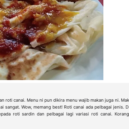
 roti canai. Menu ni pun dikira menu wajib makan juga ni. Mak
 sangat. Wow, memang best! Roti canai ada pelbagai jenis. Da
kepada roti sardin dan pelbagai lagi variasi roti canai. Koran