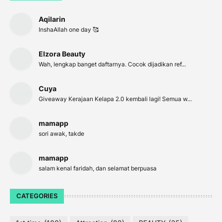
Aqilarin
InshaAllah one day 🥰
Elzora Beauty
Wah, lengkap banget daftarnya. Cocok dijadikan ref...
Cuya
Giveaway Kerajaan Kelapa 2.0 kembali lagi! Semua w...
mamapp
sori awak, takde
mamapp
salam kenal faridah, dan selamat berpuasa
CATEGORIES