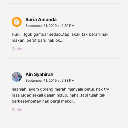
Suria Amanda
September 11, 2019 at 2:20 PM
Huiiii...tgok gambar sedap..tapi akak tak berani nak
makan..perut baru nak ok...
Reply
Ain Syahirah
September 11, 2019 at 2:38 PM
haahlah. ayam goreng merah menyala betul. nak try
rasa jugak sekali dalam hidup..haha..tapi tulah tak
berkesempatan nak pergi mekdi..
Reply