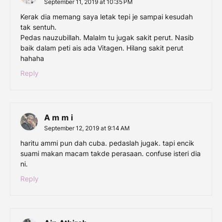
September 11, 2019 at 10:35 PM
Kerak dia memang saya letak tepi je sampai kesudah
tak sentuh.
Pedas nauzubillah. Malalm tu jugak sakit perut. Nasib
baik dalam peti ais ada Vitagen. Hilang sakit perut
hahaha
Reply
A m m i
September 12, 2019 at 9:14 AM
haritu ammi pun dah cuba. pedaslah jugak. tapi encik
suami makan macam takde perasaan. confuse isteri dia
ni.
Reply