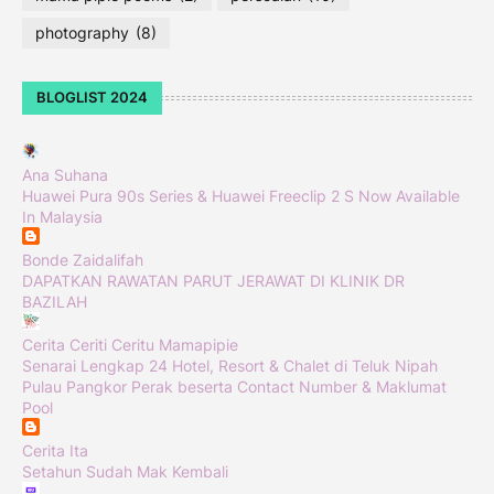
photography
(8)
BLOGLIST 2024
Ana Suhana
Huawei Pura 90s Series & Huawei Freeclip 2 S Now Available
In Malaysia
Bonde Zaidalifah
DAPATKAN RAWATAN PARUT JERAWAT DI KLINIK DR
BAZILAH
Cerita Ceriti Ceritu Mamapipie
Senarai Lengkap 24 Hotel, Resort & Chalet di Teluk Nipah
Pulau Pangkor Perak beserta Contact Number & Maklumat
Pool
Cerita Ita
Setahun Sudah Mak Kembali