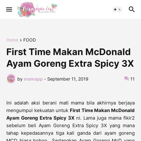
Home
FOOD
First Time Makan McDonald
Ayam Goreng Extra Spicy 3X
by
mamapp
-
September 11, 2019
11
Ini adalah aksi berani mati mama bila akhirnya berjaya
mengumpul kekuatan untuk
First Time Makan McDonald
Ayam Goreng Extra Spicy 3X
ni. Lama juga mama fikir2
sebelum beli Ayam Goreng Extra Spicy 3X yang mana
tahap kepedasannya tiga kali ganda dari ayam goreng
MCD biasa hohoo.. Sedangkan Ayam Goreng McD yang