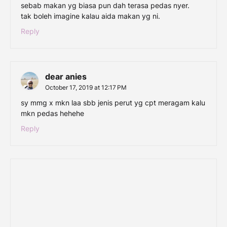
sebab makan yg biasa pun dah terasa pedas nyer.
tak boleh imagine kalau aida makan yg ni.
Reply
dear anies
October 17, 2019 at 12:17 PM
sy mmg x mkn laa sbb jenis perut yg cpt meragam kalu
mkn pedas hehehe
Reply