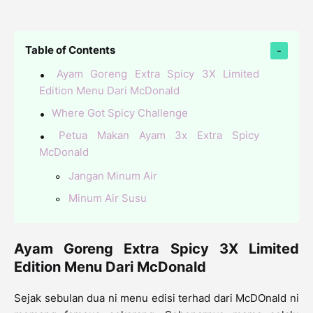
Table of Contents
Ayam Goreng Extra Spicy 3X Limited
Edition Menu Dari McDonald
Where Got Spicy Challenge
Petua Makan Ayam 3x Extra Spicy
McDonald
Jangan Minum Air
Minum Air Susu
Ayam Goreng Extra Spicy 3X Limited
Edition Menu Dari McDonald
Sejak sebulan dua ni menu edisi terhad dari McDOnald ni