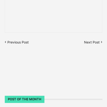
Previous Post
Next Post
POST OF THE MONTH