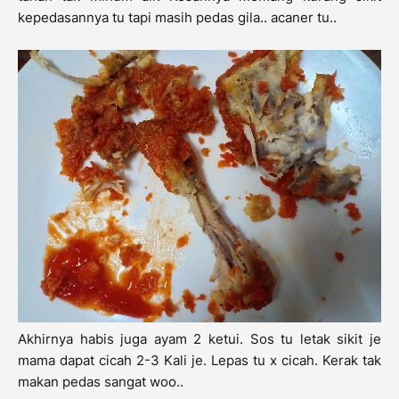
kepedasannya tu tapi masih pedas gila.. acaner tu..
Akhirnya habis juga ayam 2 ketui. Sos tu letak sikit je
mama dapat cicah 2-3 Kali je. Lepas tu x cicah. Kerak tak
makan pedas sangat woo..