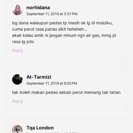
norhidana
September 11, 2019 at 3:31 PM
bg dana walaupun pedas tp masih ok lg di mulutku,
cuma perut rasa panas sikit heheheh...
akak kalau amik ni jangan minum ngn air gas, mmg jd
rasa lg pds
Reply
At-Tarmizi
September 11, 2019 at 9:25 PM
tak boleh makan pedas sebab perut memang tak tahan
Reply
Tqa London