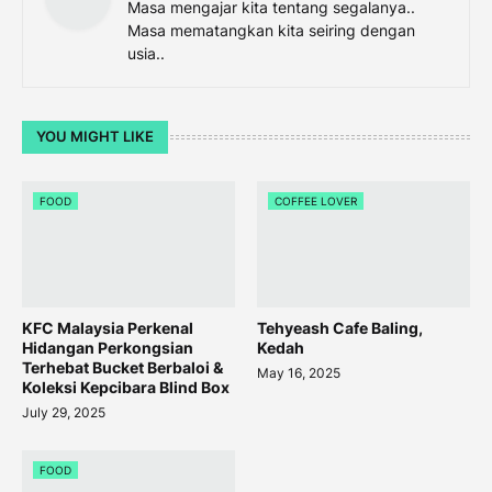
Masa mengajar kita tentang segalanya..
Masa mematangkan kita seiring dengan
usia..
YOU MIGHT LIKE
FOOD
COFFEE LOVER
KFC Malaysia Perkenal
Tehyeash Cafe Baling,
Hidangan Perkongsian
Kedah
Terhebat Bucket Berbaloi &
May 16, 2025
Koleksi Kepcibara Blind Box
July 29, 2025
FOOD