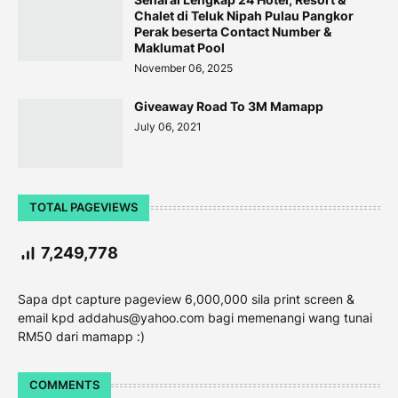
Chalet di Teluk Nipah Pulau Pangkor
Perak beserta Contact Number &
Maklumat Pool
November 06, 2025
Giveaway Road To 3M Mamapp
July 06, 2021
TOTAL PAGEVIEWS
7,249,778
Sapa dpt capture pageview 6,000,000 sila print screen &
email kpd addahus@yahoo.com bagi memenangi wang tunai
RM50 dari mamapp :)
COMMENTS