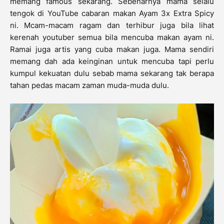
memang famous sekarang. Sebenarnya mama selalu
tengok di YouTube cabaran makan Ayam 3x Extra Spicy
ni. Mcam-macam ragam dan terhibur juga bila lihat
kerenah youtuber semua bila mencuba makan ayam ni.
Ramai juga artis yang cuba makan juga. Mama sendiri
memang dah ada keinginan untuk mencuba tapi perlu
kumpul kekuatan dulu sebab mama sekarang tak berapa
tahan pedas macam zaman muda-muda dulu.