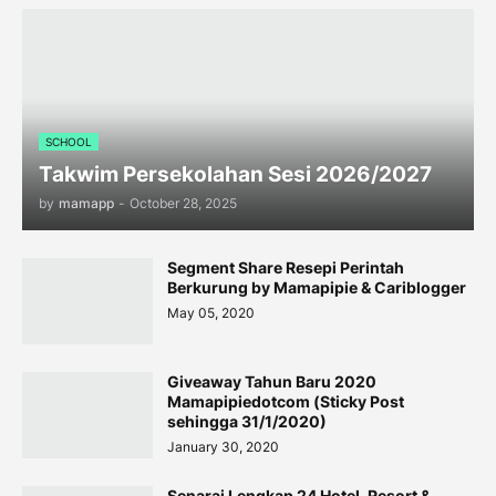
SCHOOL
Takwim Persekolahan Sesi 2026/2027
by
mamapp
-
October 28, 2025
Segment Share Resepi Perintah
Berkurung by Mamapipie & Cariblogger
May 05, 2020
Giveaway Tahun Baru 2020
Mamapipiedotcom (Sticky Post
sehingga 31/1/2020)
January 30, 2020
Senarai Lengkap 24 Hotel, Resort &