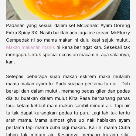
Padanan yang sesuai dalam set McDonald Ayam Goreng
Extra Spicy 3X. Nasib baiklah ada juga ice cream McFlurry
Cempedak ni so mama makan ni dulu kasi sejuk mulut..
Makan makanan manis
ni kena beringat kan. Sesekali tak
mengapa. Untuk special occasion macam ni apa salahnya,
kan.
Selepas beberapa suap makan eskrem maka mulalah
mama makan ayam tu. Pada suapan pertama tu dia... Dah
berapi dah dalam mulut.. memang pedas giler dan pedas
dia tu buatkan dalam mulut Kita Rasa berbahang panas
tau.. kelam kelibut mam makan sambil minum air. Tapi air
tu tak dapat kurangkan pedas tu pun. Lagi lah tak tentu
arah mama. Mama almost give up nak habiskan ayam
pertama tapi mama cuba lagi makan.. Kali ni mama Cuba
tahan tak minum air. Kesannya memang kurang sikit