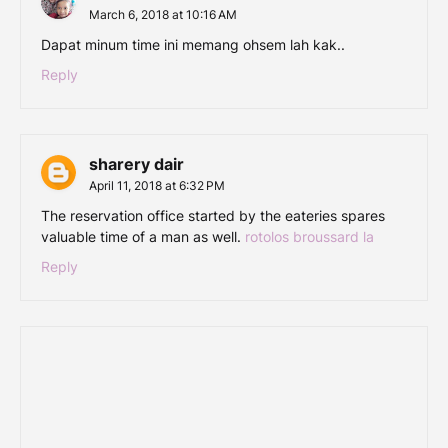
March 6, 2018 at 10:16 AM
Dapat minum time ini memang ohsem lah kak..
Reply
sharery dair
April 11, 2018 at 6:32 PM
The reservation office started by the eateries spares
valuable time of a man as well.
rotolos broussard la
Reply