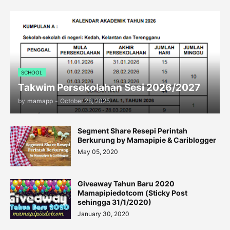
SCHOOL
Takwim Persekolahan Sesi 2026/2027
by
mamapp
-
October 28, 2025
Segment Share Resepi Perintah
Berkurung by Mamapipie & Cariblogger
May 05, 2020
Giveaway Tahun Baru 2020
Mamapipiedotcom (Sticky Post
sehingga 31/1/2020)
January 30, 2020