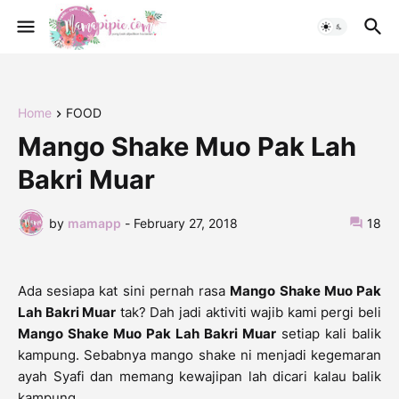
Home
FOOD
Mango Shake Muo Pak Lah
Bakri Muar
by
mamapp
-
February 27, 2018
18
Ada sesiapa kat sini pernah rasa
Mango Shake Muo Pak
Lah Bakri Muar
tak? Dah jadi aktiviti wajib kami pergi beli
Mango Shake Muo Pak Lah Bakri Muar
setiap kali balik
kampung. Sebabnya mango shake ni menjadi kegemaran
ayah Syafi dan memang kewajipan lah dicari kalau balik
kampung.