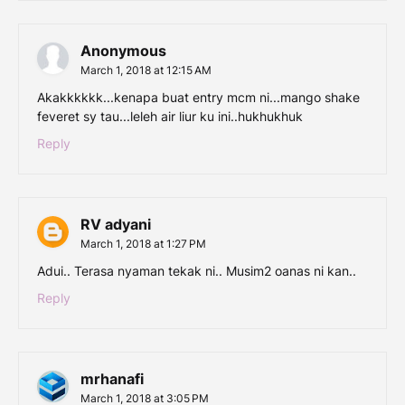
Anonymous
March 1, 2018 at 12:15 AM
Akakkkkkk...kenapa buat entry mcm ni...mango shake
feveret sy tau...leleh air liur ku ini..hukhukhuk
Reply
RV adyani
March 1, 2018 at 1:27 PM
Adui.. Terasa nyaman tekak ni.. Musim2 oanas ni kan..
Reply
mrhanafi
March 1, 2018 at 3:05 PM