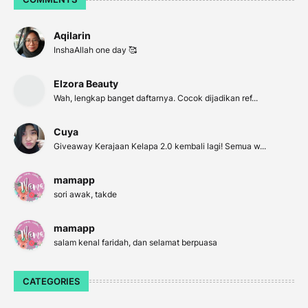
Aqilarin
InshaAllah one day 🥰
Elzora Beauty
Wah, lengkap banget daftarnya. Cocok dijadikan ref...
Cuya
Giveaway Kerajaan Kelapa 2.0 kembali lagi! Semua w...
mamapp
sori awak, takde
mamapp
salam kenal faridah, dan selamat berpuasa
CATEGORIES