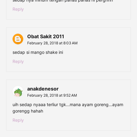
Reply
Obat Sakit 2011
February 28, 2018 at 8:03 AM
sedap si mango shake ini
Reply
anakdenesor
February 28, 2018 at 9:52 AM
uih sedap nyaaa terliur tgk...mana ayam goreng...ayam
gorengg hahah
Reply