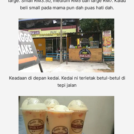
large. Small RM3.50, medium RM5 dan large RM7. Kalau
beli small pada mama pun dah puas hati dah.
Keadaan di depan kedai. Kedai ni terletak betul-betul di
tepi jalan