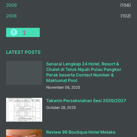
2009
(156)
2008
(102)
1
LATEST POSTS
Senarai Lengkap 24 Hotel, Resort &
Chalet di Teluk Nipah Pulau Pangkor
Perak beserta Contact Number &
Maklumat Pool
November 06, 2025
Takwim Persekolahan Sesi 2026/2027
October 28, 2025
Review 96 Boutique Hotel Melaka