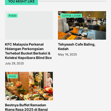
YOU MIGHT LIKE
FOOD
COFFEE LOVER
KFC Malaysia Perkenal
Tehyeash Cafe Baling,
Hidangan Perkongsian
Kedah
Terhebat Bucket Berbaloi &
May 16, 2025
Koleksi Kepcibara Blind Box
July 29, 2025
FOOD
Bestnya Buffet Ramadan
Riang Rasa 2025 di Bangi