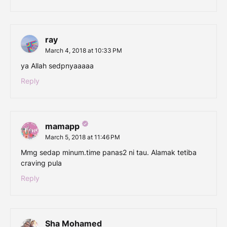
ray
March 4, 2018 at 10:33 PM
ya Allah sedpnyaaaaa
Reply
mamapp
March 5, 2018 at 11:46 PM
Mmg sedap minum.time panas2 ni tau. Alamak tetiba
craving pula
Reply
Sha Mohamed