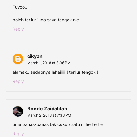
Fuyoo..
boleh terliur juga saya tengok nie
Reply
cikyan
March 1, 2018 at 3:06 PM
alamak...sedapnya lahaiiiiii ! terliur tengok !
Reply
Bonde Zaidalifah
March 2, 2018 at 7:33 PM
time panas-panas tak cukup satu ni he he he
Reply