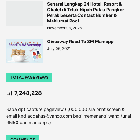
Senarai Lengkap 24 Hotel, Resort &
Chalet di Teluk Nipah Pulau Pangkor
Perak beserta Contact Number &
Maklumat Pool
November 06, 2025
Giveaway Road To 3M Mamapp
July 06, 2021
TOTAL PAGEVIEWS
7,248,228
Sapa dpt capture pageview 6,000,000 sila print screen &
email kpd addahus@yahoo.com bagi memenangi wang tunai
RM50 dari mamapp :)
COMMENTS