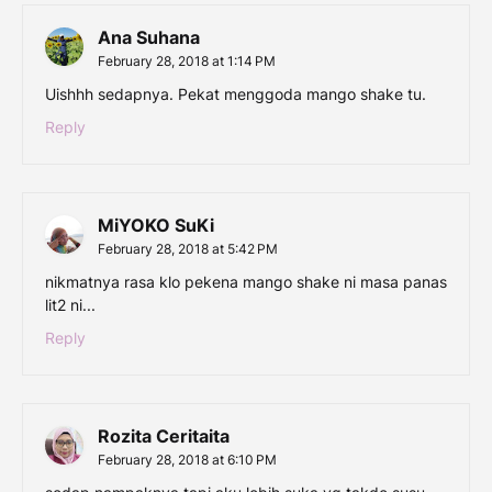
Ana Suhana
February 28, 2018 at 1:14 PM
Uishhh sedapnya. Pekat menggoda mango shake tu.
Reply
MiYOKO SuKi
February 28, 2018 at 5:42 PM
nikmatnya rasa klo pekena mango shake ni masa panas
lit2 ni...
Reply
Rozita Ceritaita
February 28, 2018 at 6:10 PM