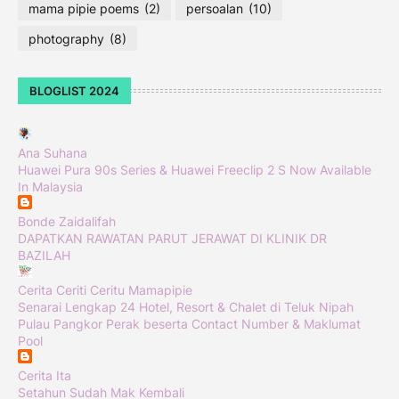
mama pipie poems
(2)
persoalan
(10)
photography
(8)
BLOGLIST 2024
Ana Suhana
Huawei Pura 90s Series & Huawei Freeclip 2 S Now Available
In Malaysia
Bonde Zaidalifah
DAPATKAN RAWATAN PARUT JERAWAT DI KLINIK DR
BAZILAH
Cerita Ceriti Ceritu Mamapipie
Senarai Lengkap 24 Hotel, Resort & Chalet di Teluk Nipah
Pulau Pangkor Perak beserta Contact Number & Maklumat
Pool
Cerita Ita
Setahun Sudah Mak Kembali