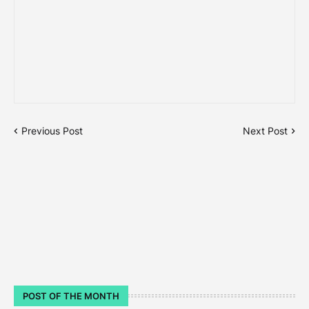
Previous Post
Next Post
POST OF THE MONTH