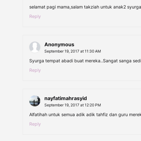
selamat pagi mama,salam takziah untuk anak2 syurga
Reply
Anonymous
September 19, 2017 at 11:30 AM
Syurga tempat abadi buat mereka..Sangat sanga sedi
Reply
nayfatimahrasyid
September 19, 2017 at 12:20 PM
Alfatihah untuk semua adik adik tahfiz dan guru mer
Reply