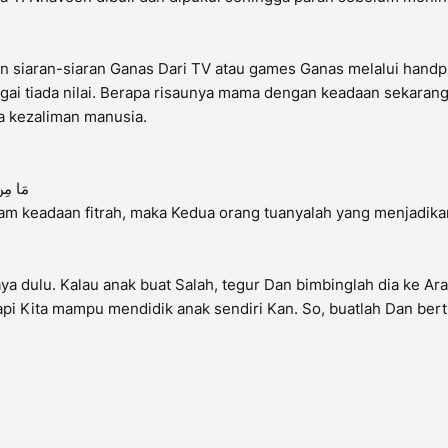
kan siaran-siaran Ganas Dari TV atau games Ganas melalui hand
gai tiada nilai. Berapa risaunya mama dengan keadaan sekarang
a kezaliman manusia.
مَا مِنْ 
alam keadaan fitrah, maka Kedua orang tuanyalah yang menjadik
aya dulu. Kalau anak buat Salah, tegur Dan bimbinglah dia ke Ar
tapi Kita mampu mendidik anak sendiri Kan. So, buatlah Dan ber