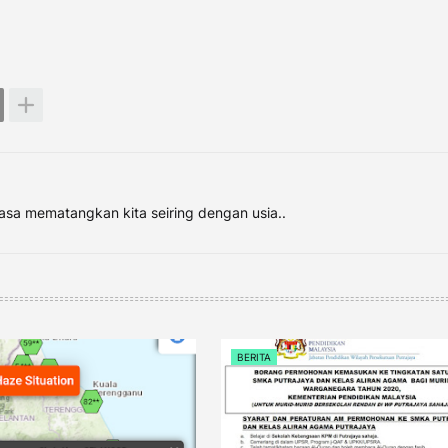
asa mematangkan kita seiring dengan usia..
BERITA