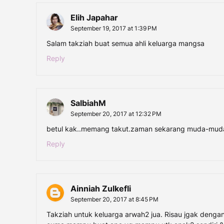
Elih Japahar
September 19, 2017 at 1:39 PM
Salam takziah buat semua ahli keluarga mangsa
Reply
SalbiahM
September 20, 2017 at 12:32 PM
betul kak..memang takut.zaman sekarang muda-muda
Reply
Ainniah Zulkefli
September 20, 2017 at 8:45 PM
Takziah untuk keluarga arwah2 jua. Risau jgak denga