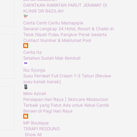
DAPATKAN RAWATAN PARUT JERAWAT DI
KLINIK DR BAZILAH
Cerita Ceriti Ceritu Mamapipie
Senarai Lengkap 24 Hotel, Resort & Chalet di
Teluk Nipah Pulau Pangkor Perak beserta
Contact Number & Maklumat Pool
Cerita Ita
Setahun Sudah Mak Kembali
Ibu Syurga
Susu Fernleaf Full Cream 1-3 Tahun [Review
susu kanak kanak]
Mimi Azirah
Persiapan Hari Raya | Skincare Moisturizer
Terbaik yang Patut Ada untuk Kekal Cantik
Berseri di Pagi Hari Raya
MP Boutique
TERAPI RESDUNG
Show All