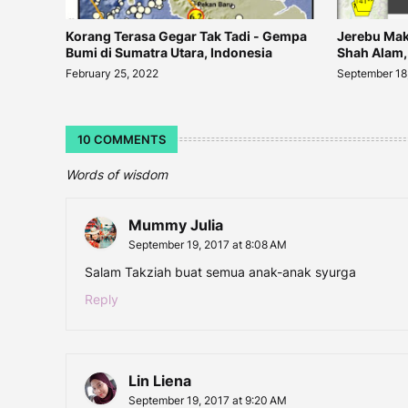
Korang Terasa Gegar Tak Tadi - Gempa
Jerebu Mak
Bumi di Sumatra Utara, Indonesia
Shah Alam,
February 25, 2022
September 18
10 COMMENTS
Words of wisdom
Mummy Julia
September 19, 2017 at 8:08 AM
Salam Takziah buat semua anak-anak syurga
Reply
Lin Liena
September 19, 2017 at 9:20 AM