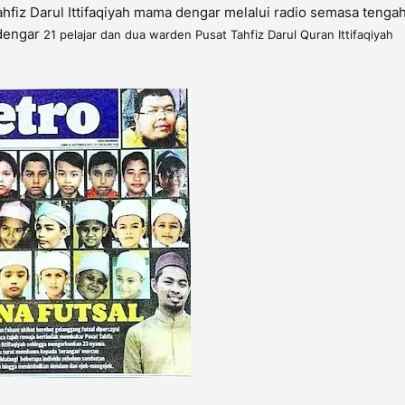
Tahfiz Darul Ittifaqiyah mama dengar melalui radio semasa tengah
 dengar
21 pelajar dan dua warden Pusat Tahfiz Darul Quran Ittifaqiyah