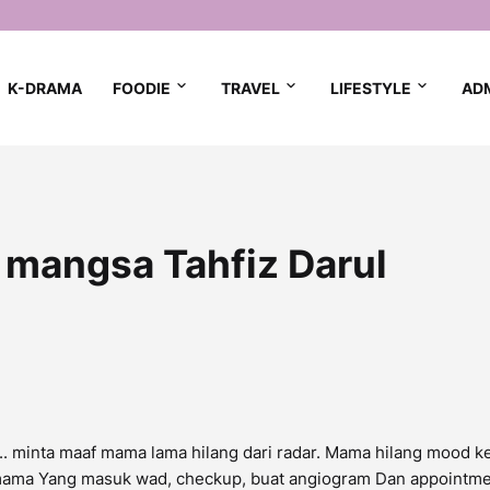
K-DRAMA
FOODIE
TRAVEL
LIFESTYLE
AD
 mangsa Tahfiz Darul
h.. minta maaf mama lama hilang dari radar. Mama hilang mood k
 mama Yang masuk wad, checkup, buat angiogram Dan appointm