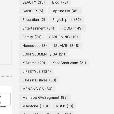
BEAUTY
(35)
Blog
(73)
CANCER
(5)
Capture No
(45)
Education
(2)
English post
(37)
Entertainment
(34)
FOOD
(449)
Family
(79)
GARDENING
(19)
Homedeco
(3)
ISLAMIK
(348)
JOIN SEGMENT / GA
(21)
K-Drama
(29)
Kopi Shah Alam
(21)
LIFESTYLE
(134)
Likes n Dislikes
(50)
MENANG GA
(80)
Mamapp GA/Segment
(92)
Milestone
(113)
Mistik
(10)