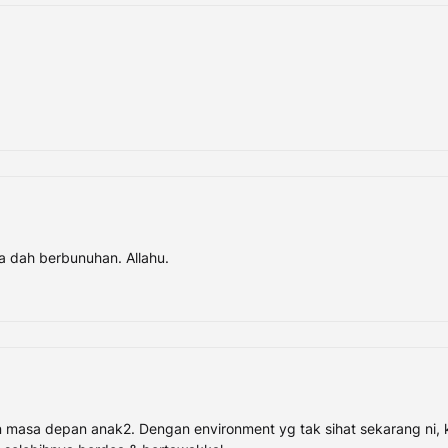
 dah berbunuhan. Allahu.
n masa depan anak2. Dengan environment yg tak sihat sekarang ni, k