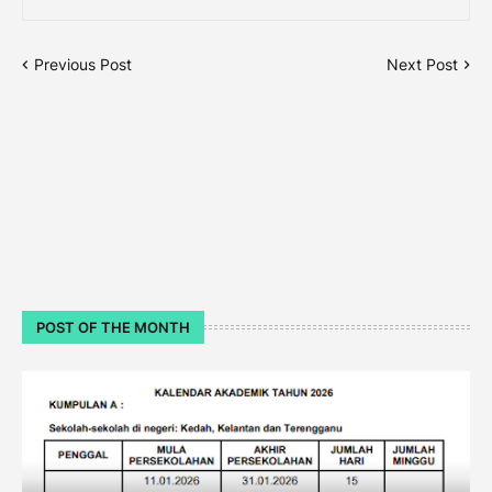
Previous Post
Next Post
POST OF THE MONTH