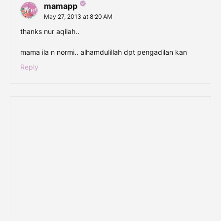
mamapp
May 27, 2013 at 8:20 AM
thanks nur aqilah..
mama ila n normi.. alhamdulillah dpt pengadilan kan
Reply