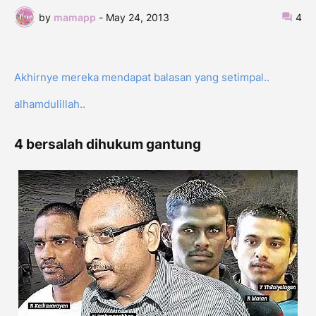
by
mamapp
-
May 24, 2013
4
Akhirnye mereka mendapat balasan yang setimpal..
alhamdulillah..
4 bersalah dihukum gantung