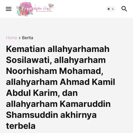
Home
Berita
Kematian allahyarhamah
Sosilawati, allahyarham
Noorhisham Mohamad,
allahyarham Ahmad Kamil
Abdul Karim, dan
allahyarham Kamaruddin
Shamsuddin akhirnya
terbela