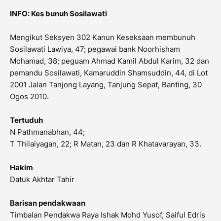
INFO: Kes bunuh Sosilawati
Mengikut Seksyen 302 Kanun Keseksaan membunuh
Sosilawati Lawiya, 47; pegawai bank Noorhisham
Mohamad, 38; peguam Ahmad Kamil Abdul Karim, 32 dan
pemandu Sosilawati, Kamaruddin Shamsuddin, 44, di Lot
2001 Jalan Tanjong Layang, Tanjung Sepat, Banting, 30
Ogos 2010.
Tertuduh
N Pathmanabhan, 44;
T Thilaiyagan, 22; R Matan, 23 dan R Khatavarayan, 33.
Hakim
Datuk Akhtar Tahir
Barisan pendakwaan
Timbalan Pendakwa Raya Ishak Mohd Yusof, Saiful Edris