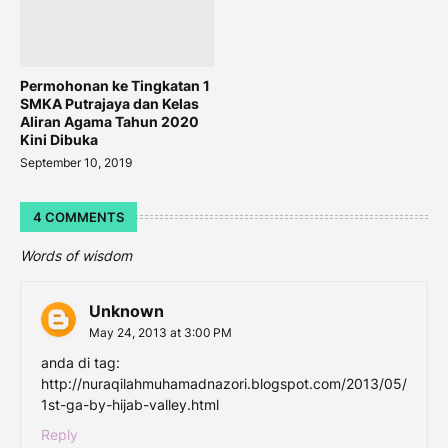
Permohonan ke Tingkatan 1
SMKA Putrajaya dan Kelas
Aliran Agama Tahun 2020
Kini Dibuka
September 10, 2019
4 COMMENTS
Words of wisdom
Unknown
May 24, 2013 at 3:00 PM
anda di tag:
http://nuraqilahmuhamadnazori.blogspot.com/2013/05/
1st-ga-by-hijab-valley.html
Reply