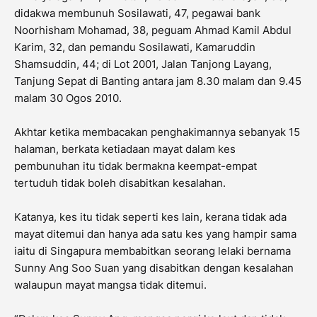
didakwa membunuh Sosilawati, 47, pegawai bank
Noorhisham Mohamad, 38, peguam Ahmad Kamil Abdul
Karim, 32, dan pemandu Sosilawati, Kamaruddin
Shamsuddin, 44; di Lot 2001, Jalan Tanjong Layang,
Tanjung Sepat di Banting antara jam 8.30 malam dan 9.45
malam 30 Ogos 2010.
Akhtar ketika membacakan penghakimannya sebanyak 15
halaman, berkata ketiadaan mayat dalam kes
pembunuhan itu tidak bermakna keempat-empat
tertuduh tidak boleh disabitkan kesalahan.
Katanya, kes itu tidak seperti kes lain, kerana tidak ada
mayat ditemui dan hanya ada satu kes yang hampir sama
iaitu di Singapura membabitkan seorang lelaki bernama
Sunny Ang Soo Suan yang disabitkan dengan kesalahan
walaupun mayat mangsa tidak ditemui.