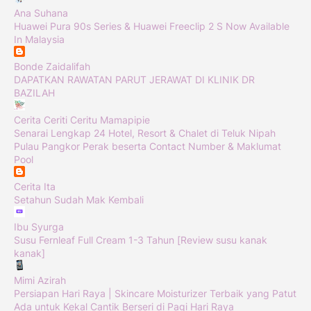
Ana Suhana
Huawei Pura 90s Series & Huawei Freeclip 2 S Now Available
In Malaysia
Bonde Zaidalifah
DAPATKAN RAWATAN PARUT JERAWAT DI KLINIK DR
BAZILAH
Cerita Ceriti Ceritu Mamapipie
Senarai Lengkap 24 Hotel, Resort & Chalet di Teluk Nipah
Pulau Pangkor Perak beserta Contact Number & Maklumat
Pool
Cerita Ita
Setahun Sudah Mak Kembali
Ibu Syurga
Susu Fernleaf Full Cream 1-3 Tahun [Review susu kanak
kanak]
Mimi Azirah
Persiapan Hari Raya | Skincare Moisturizer Terbaik yang Patut
Ada untuk Kekal Cantik Berseri di Pagi Hari Raya