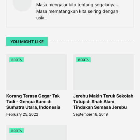
Masa mengajar kita tentang segalanya..
Masa mematangkan kita seiring dengan
usia..
YOU MIGHT LIKE
BERITA
BERITA
Korang Terasa Gegar Tak
Jerebu Makin Teruk Sekolah
Tadi - Gempa Bumi di
Tutup di Shah Alam,
Sumatra Utara, Indonesia
Tindakan Semasa Jerebu
February 25, 2022
September 18, 2019
BERITA