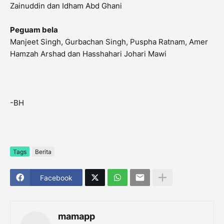
Zainuddin dan Idham Abd Ghani
Peguam bela
Manjeet Singh, Gurbachan Singh, Puspha Ratnam, Amer
Hamzah Arshad dan Hasshahari Johari Mawi
-BH
Tags
Berita
Facebook
mamapp