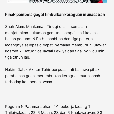
Pihak pembela gagal timbulkan keraguan munasabah
Shah Alam: Mahkamah Tinggi di sini semalam
menjatuhkan hukuman gantung sampai mati ke atas
bekas peguam N Pathmanabhan dan tiga pekerja
ladangnya selepas didapati bersalah membunuh jutawan
kosmetik, Datuk Sosilawati Lawiya dan tiga individu lain
tiga tahun lalu.
Hakim Datuk Akhtar Tahir berpuas hati bahawa pihak
pembelaan gagal menimbulkan keraguan munasabah
terhadap kes pendakwaan.
Peguam N Pathmanabhan, 44; pekerja ladang T
Thilaiyalagan, 22; R Matan, 23 dan R Khatavarayan, 33,