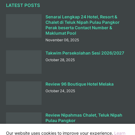
LATEST POSTS
Senarai Lengkap 24 Hotel, Resort &
Chalet di Teluk Nipah Pulau Pangkor
Perak beserta Contact Number &
Maklumat Pool
November 06, 2025
Takwim Persekolahan Sesi 2026/2027
October 28, 2025
Review 96 Boutique Hotel Melaka
October 24, 2025
Review Nipahmas Chalet, Teluk Nipah
Pulau Pangkor
October 01, 2025
Our website uses cookies to improve your experience.
Learn