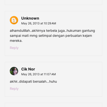
Unknown
May 26, 2013 at 10:29 AM
alhamdulillah..akhirnya terbela juga..hukuman gantung
sampai mati mmg setimpal dengan perbuatan kejam
mereka.
Reply
Cik Nor
May 26, 2013 at 11:07 AM
akhir..didapati bersalah...huhu
Reply