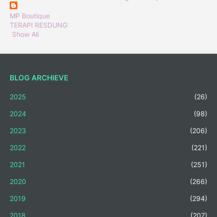
MP Boutique
TERAPI RESDUNG
Show All
BLOG ARCHIEVE
2025
(26)
2024
(98)
2023
(206)
2022
(221)
2021
(251)
2020
(266)
2019
(294)
2018
(207)