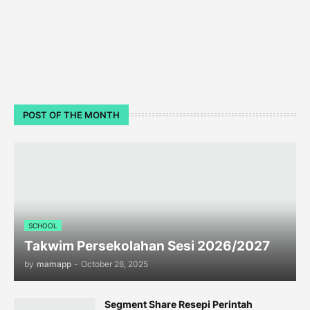
POST OF THE MONTH
SCHOOL
Takwim Persekolahan Sesi 2026/2027
by
mamapp
-
October 28, 2025
Segment Share Resepi Perintah