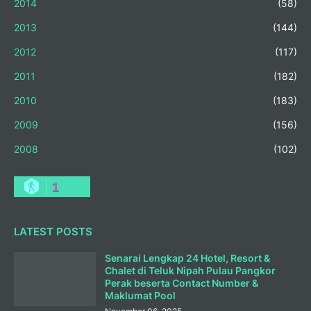
2014
(58)
2013
(144)
2012
(117)
2011
(182)
2010
(183)
2009
(156)
2008
(102)
1
LATEST POSTS
Senarai Lengkap 24 Hotel, Resort &
Chalet di Teluk Nipah Pulau Pangkor
Perak beserta Contact Number &
Maklumat Pool