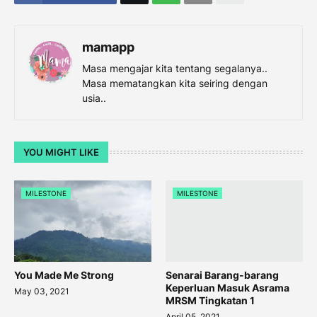
mamapp
Masa mengajar kita tentang segalanya..
Masa mematangkan kita seiring dengan
usia..
YOU MIGHT LIKE
MILESTONE
MILESTONE
You Made Me Strong
Senarai Barang-barang
Keperluan Masuk Asrama
May 03, 2021
MRSM Tingkatan 1
April 05, 2021