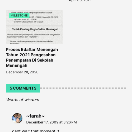
MILESTONE
Proses Edaftar Menengah
Tahun 2021 Pengesahan
Penempatan Di Sekolah
Menengah
December 28, 2020
5 COMMENTS
Words of wisdom
~farah~
December 17, 2009 at 3:26 PM
cant wait that moment :)